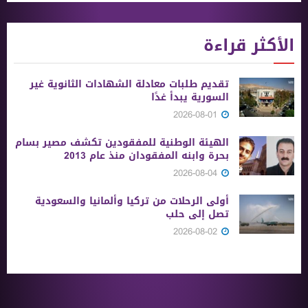
الأكثر قراءة
تقديم طلبات معادلة الشهادات الثانوية ‏غير
السورية يبدأ غدًا
2026-08-01
الهيئة الوطنية للمفقودين تكشف مصير بسام
بحرة وابنه المفقودان منذ عام 2013
2026-08-04
أولى الرحلات من ‏تركيا وألمانيا والسعودية
تصل إلى حلب
2026-08-02