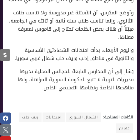
وأوضح المدّرس، أن الأسئلة غير مدروسة ولا تناسب طلاب
الثانوي، وإنما تناسب طلاب سنة ثانية أو ثالثة في الجامعة،
مبيّناً أن هناك بعض الكلمات تحتاج إلى قاموس لمعرفة
معناها.
واليوم الأربعاء، بدأت امتحانات الشهادتين الأساسية
والثانوية في مناطق إدلب وريف حلب شمال غربي سوريا.
يُشار إلى أن المدارس التابعة للمجالس المحلية تديرها
مديريات للتربية لا تتبع للحكومة السورية المؤقتة، ولها
مناهجها الخاصة ونظامها التعليمي الخاص.
الكلمات المفتاحية:
الشمال السوري
امتحانات
ريف حلب
عفرين