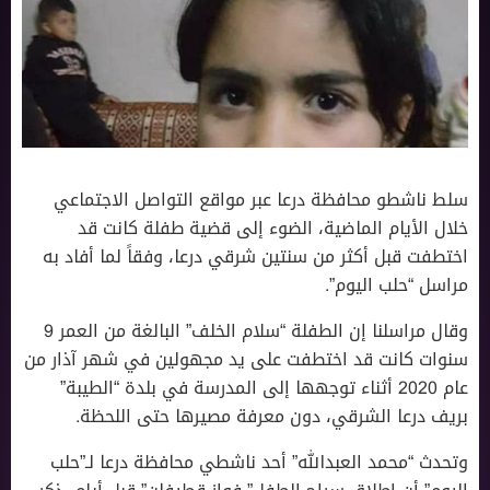
سلط ناشطو محافظة درعا عبر مواقع التواصل الاجتماعي
خلال الأيام الماضية، الضوء إلى قضية طفلة كانت قد
اختطفت قبل أكثر من سنتين شرقي درعا، وفقاً لما أفاد به
مراسل “حلب اليوم”.
وقال مراسلنا إن الطفلة “سلام الخلف” البالغة من العمر 9
سنوات كانت قد اختطفت على يد مجهولين في شهر آذار من
عام 2020 أثناء توجهها إلى المدرسة في بلدة “الطيبة”
بريف درعا الشرقي، دون معرفة مصيرها حتى اللحظة.
وتحدث “محمد العبدالله” أحد ناشطي محافظة درعا لـ”حلب