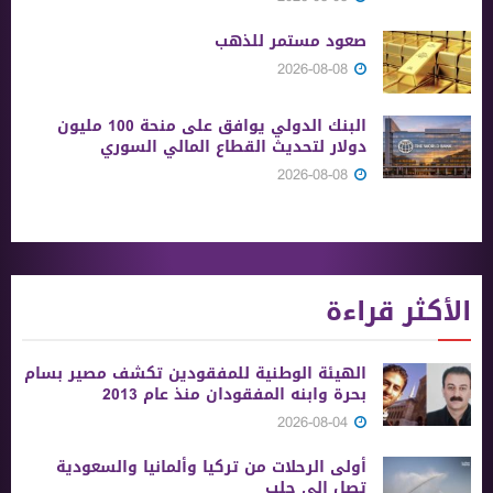
صعود مستمر للذهب
2026-08-08
البنك الدولي يوافق على منحة 100 مليون
دولار لتحديث القطاع المالي السوري
2026-08-08
الأكثر قراءة
الهيئة الوطنية للمفقودين تكشف مصير بسام
بحرة وابنه المفقودان منذ عام 2013
2026-08-04
أولى الرحلات من ‏تركيا وألمانيا والسعودية
تصل إلى حلب