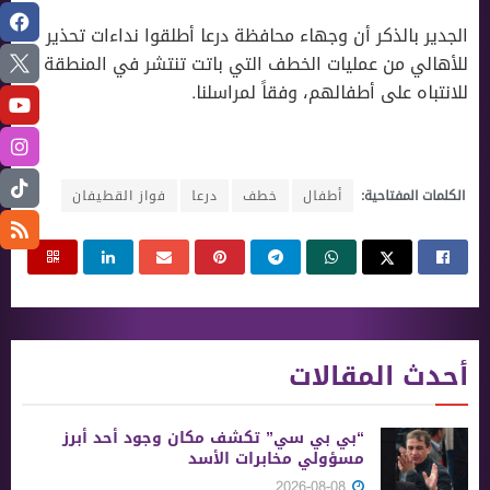
الجدير بالذكر أن وجهاء محافظة درعا أطلقوا نداءات تحذير
للأهالي من عمليات الخطف التي باتت تنتشر في المنطقة
للانتباه على أطفالهم، وفقاً لمراسلنا.
الكلمات المفتاحية:
أطفال
خطف
درعا
فواز القطيفان
أحدث المقالات
“بي بي سي” تكشف مكان وجود أحد أبرز
مسؤولي مخابرات الأسد
2026-08-08