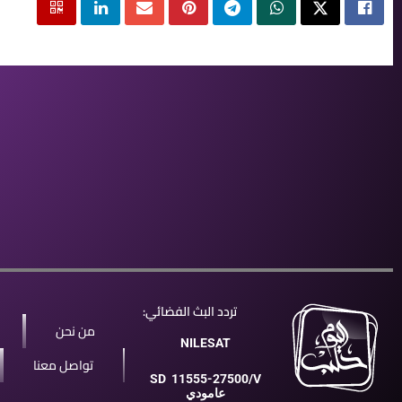
تردد البث الفضائي:
من نحن
NILESAT
تواصل معنا
SD
11555-27500/V
عامودي