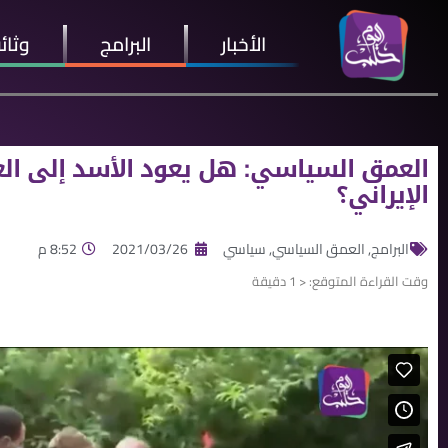
الأخبار
البرامج
وثائ
العمق السياسي: هل يعود الأسد إلى الع
الإيراني؟
البرامج
,
العمق السياسي
,
سياسي
2021/03/26
8:52 م
وقت القراءة المتوقع:
< 1
دقيقة