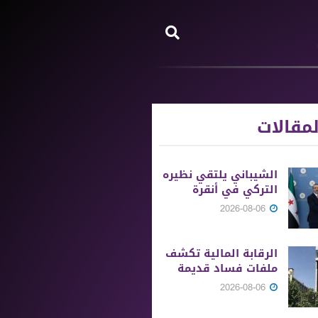
مقالات
الشيباني يلتقي نظيره
التركي في أنقرة
2026-08-06
الرقابة المالية تكشف
ملفات فساد قديمة
2026-08-06