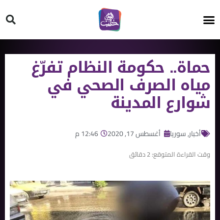
HT ON #
حماة.. حكومة النظام تفرّغ
مياه الصرف الصحي في
شوارع المدينة
أخبار
,
سوريا
أغسطس 17, 2020
12:46 م
وقت القراءة المتوقع:
2
دقائق