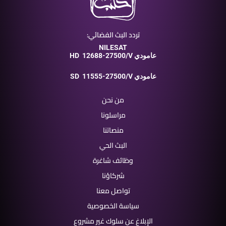
تردد البث الفضائي:
NILESAT
12688-27500/V عامودي
HD
11555-27500/V عامودي
SD
من نحن
مراسلونا
منصاتنا
البث الحي
وظائف شاغرة
شركاؤنا
تواصل معنا
سياسة الخصوصية
الإبلاغ عن سلوك غير مشروع