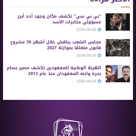
“بي بي سي” تكشف مكان وجود أحد أبرز
مسؤولي مخابرات الأسد
2026-08-08
مجلس الشعب يناقش خلال أشهر 39 مشروع
قانون متعلقًا بموازنة 2027
2026-08-08
الهيئة الوطنية للمفقودين تكشف مصير بسام
بحرة وابنه المفقودان منذ عام 2013
2026-08-04