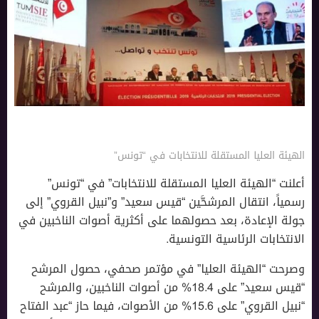
الهيئة العليا المستقلة للانتخابات في “تونس”
أعلنت “الهيئة العليا المستقلة للانتخابات” في “تونس”
رسمياً، انتقال المرشحَّين “قيس سعيد” و”نبيل القروي” إلى
جولة الإعادة، بعد حصولهما على أكثرية أصوات الناخبين في
الانتخابات الرئاسية التونسية.
وصرحت “الهيئة العليا” في مؤتمر صحفي، حصول المرشح
“قيس سعيد” على 18.4% من أصوات الناخبين، والمرشح
“نبيل القروي” على 15.6% من الأصوات، فيما حاز “عبد الفتاح