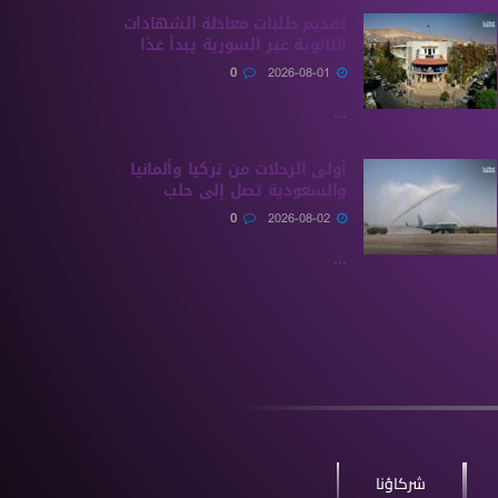
تقديم طلبات معادلة الشهادات
الثانوية ‏غير السورية يبدأ غدًا
0
2026-08-01
...
أولى الرحلات من ‏تركيا وألمانيا
والسعودية تصل إلى حلب
0
2026-08-02
...
شركاؤنا