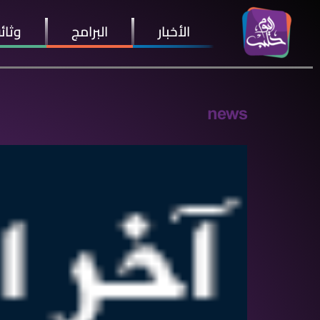
الأخبار
البرامج
وثائ
news