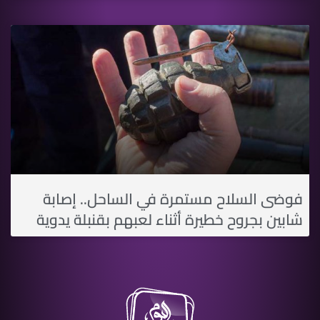
فوضى السلاح مستمرة في الساحل.. إصابة
شابين بجروح خطيرة أثناء لعبهم بقنبلة يدوية