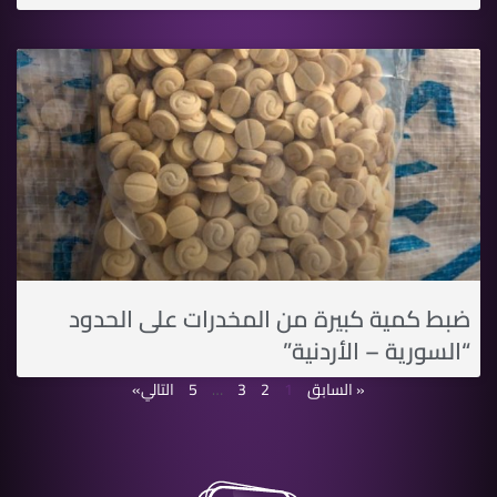
ضبط كمية كبيرة من المخدرات على الحدود
“السورية – الأردنية”
« السابق
1
2
3
…
5
التالي»