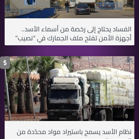
الفساد يحتاج إلى رخصة من أسماء اﻷسد..
أجهزة الأمن تفتح ملف الجمارك في “نصيب”
نظام اﻷسد يسمح باستيراد مواد محدّدة من