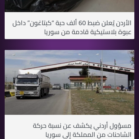
الأردن يُعلن ضبط 60 ألف حبة “كبتاغون” داخل
عبوة بلاستيكية قادمة من سوريا
مسؤول أردني يكشف عن نسبة حركة
الشاحنات من المملكة إلى سوريا