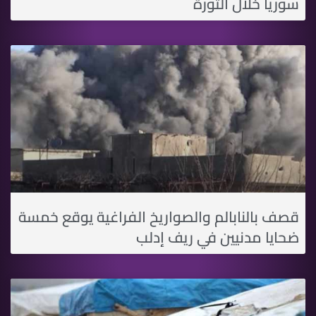
سوريا خلال الثورة
قصف بالنابالم والصواريخ الفراغية يوقع خمسة
ضحايا مدنيين في ريف إدلب