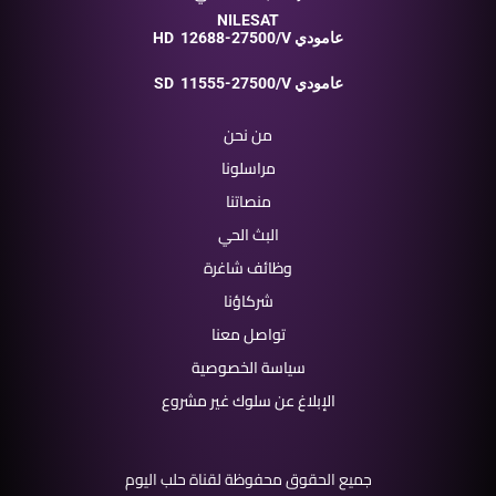
NILESAT
12688-27500/V عامودي
HD
11555-27500/V عامودي
SD
من نحن
مراسلونا
منصاتنا
البث الحي
وظائف شاغرة
شركاؤنا
تواصل معنا
سياسة الخصوصية
الإبلاغ عن سلوك غير مشروع
جميع الحقوق محفوظة لقناة حلب اليوم