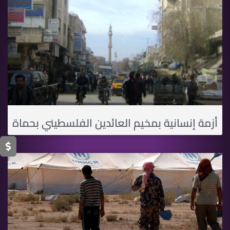
أزمة إنسانية بمخيم العائدين الفلسطيني بحماة