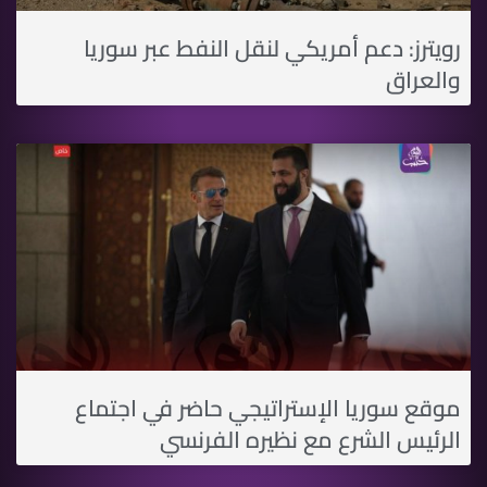
رويترز: دعم أمريكي لنقل النفط عبر سوريا
والعراق
موقع سوريا الإستراتيجي حاضر في اجتماع
الرئيس الشرع مع نظيره الفرنسي