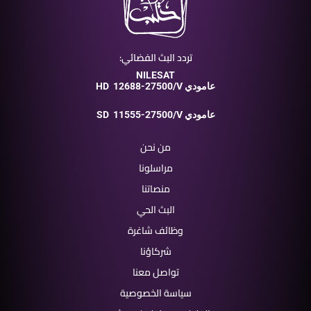
تردد البث الفضائي:
NILESAT
12688-27500/V عامودي
HD
11555-27500/V عامودي
SD
من نحن
مراسلونا
منصاتنا
البث الحي
وظائف شاغرة
شركاؤنا
تواصل معنا
سياسة الخصوصية