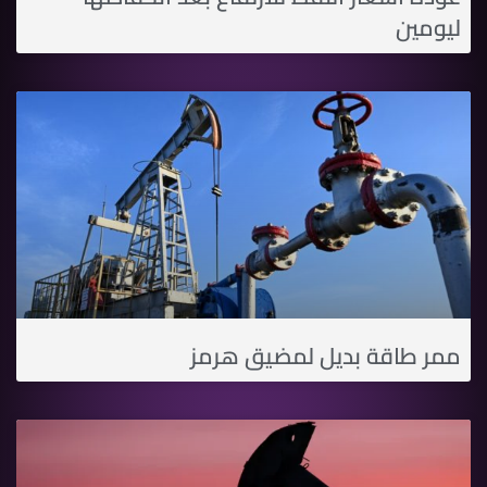
ليومين
ممر طاقة بديل لمضيق هرمز