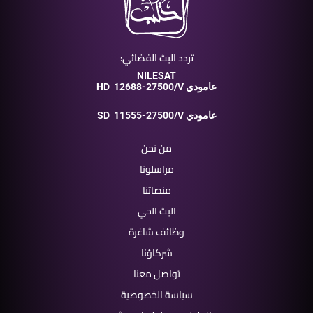
تردد البث الفضائي:
NILESAT
12688-27500/V عامودي
HD
11555-27500/V عامودي
SD
من نحن
مراسلونا
منصاتنا
البث الحي
وظائف شاغرة
شركاؤنا
تواصل معنا
سياسة الخصوصية