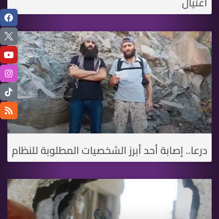
اغتيال
درعا.. إصابة أحد أبرز الشخصيات المطلوبة للنظام