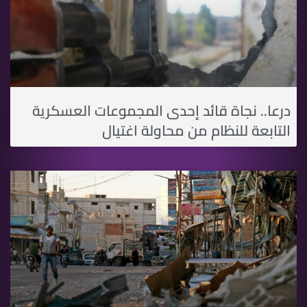
درعا.. نجاة قائد إحدى المجموعات العسكرية
التابعة للنظام من محاولة اغتيال