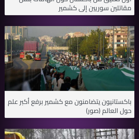
مقاتلين سوريين إلى كشمير
باكستانيون يتضامنون مع كشمير برفع أكبر علم
حول العالم (صور)