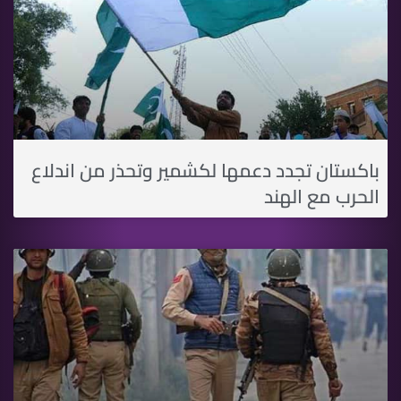
باكستان تجدد دعمها لكشمير وتحذر من اندلاع
الحرب مع الهند