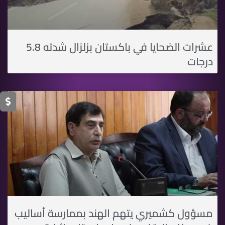
عشرات الضحايا في باكستان بزلزال شدته 5.8
درجات
مسؤول كشميري يتهم الهند بممارسة أساليب