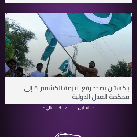
باكستان بصدد رفع الأزمة الكشميرية إلى
محكمة العدل الدولية
« السابق
1
2
3
التالي»