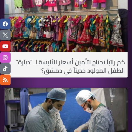
كم راتباً تحتاج لتأمين أسعار الألبسة لـ “ديارة”
الطفل المولود حديثاً في دمشق؟