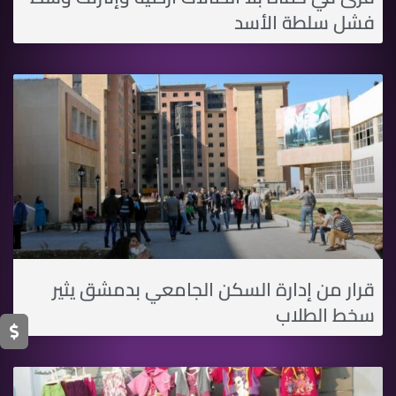
فشل سلطة اﻷسد
قرار من إدارة السكن الجامعي بدمشق يثير
سخط الطلاب