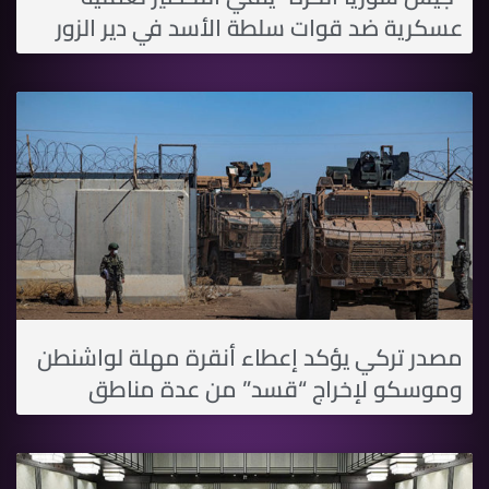
عسكرية ضد قوات سلطة الأسد في دير الزور
مصدر تركي يؤكد إعطاء أنقرة مهلة لواشنطن
وموسكو لإخراج “قسد” من عدة مناطق