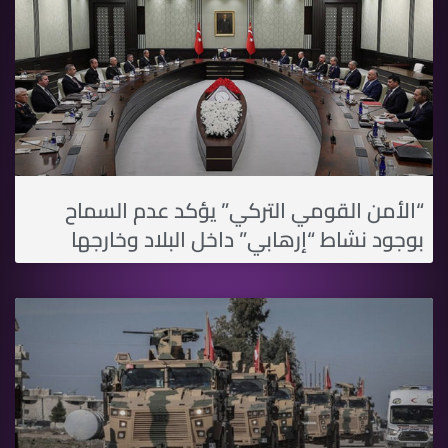
“الأمن القومي التركي” يؤكد عدم السماح
بوجود نشاط “إرهابي” داخل البلاد وخارجها