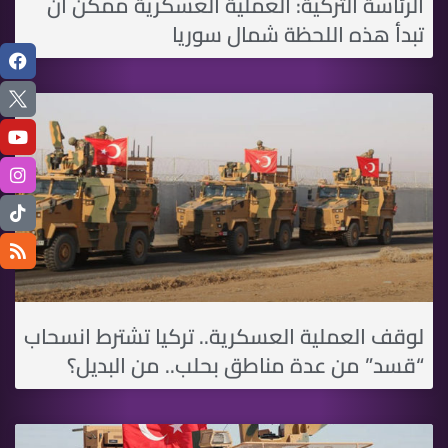
الرئاسة التركية: العملية العسكرية ممكن أن
تبدأ هذه اللحظة شمال سوريا
لوقف العملية العسكرية.. تركيا تشترط انسحاب
“قسد” من عدة مناطق بحلب.. من البديل؟