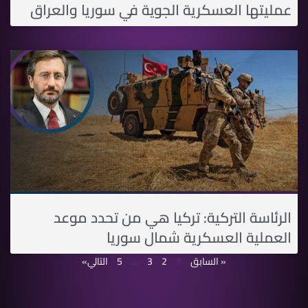
عمليتها العسكرية الجوية في سوريا والعراق
الرئاسة التركية: تركيا هي من تحدد موعد
العملية العسكرية شمال سوريا
« السابق
1
2
3
…
5
التالي»