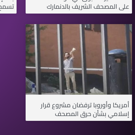
على المصحف الشريف بالدنمارك
تسمح 
أمريكا وأوروبا ترفضان مشروع قرار
إسلامي بشأن حرق المصحف