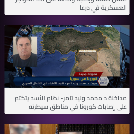
العسكرية في درعا
مداخلة د محمد وليد تامر- نظام الأسد يتكتم
على إصابات كورونا في مناطق سيطرته