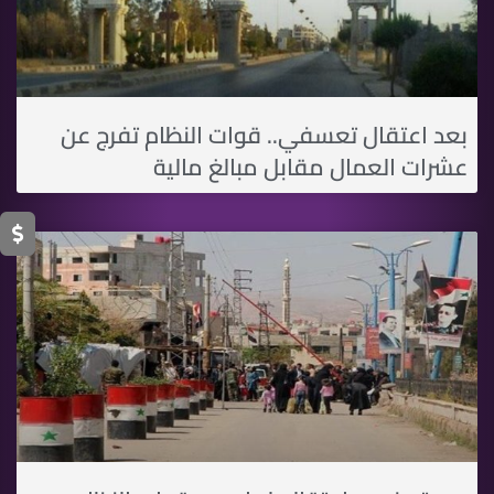
بعد اعتقال تعسفي.. قوات النظام تفرج عن
عشرات العمال مقابل مبالغ مالية