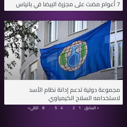
7 أعوام مضت على مجزرة البيضا في بانياس
مجموعة دولية تدعم إدانة نظام الأسد
لاستخدامه السلاح الكيمياوي
« السابق
1
2
3
4
5
…
8
التالي»