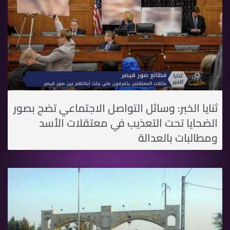
ثنايا الخبر: وسائل التواصل الاجتماعي تضج بصور
الضحايا تحت التعذيب في معتقلات الأسد
ومطالبات بالعدالة