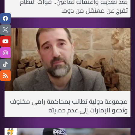
بعد تعذيبه واعتقاله لعامين.. قوات النظام
تفرج عن معتقل من دوما
مجموعة دولية تطالب بمحاكمة رامي مخلوف
وتدعو الإمارات إلى عدم حمايته