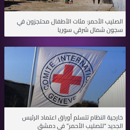
الصليب الأحمر: مئات الأطفال محتجزون في
سجون شمال شرقي سوريا
خارجية النظام تتسلم أوراق اعتماد الرئيس
الجديد “للصليب الأحمر” في دمشق