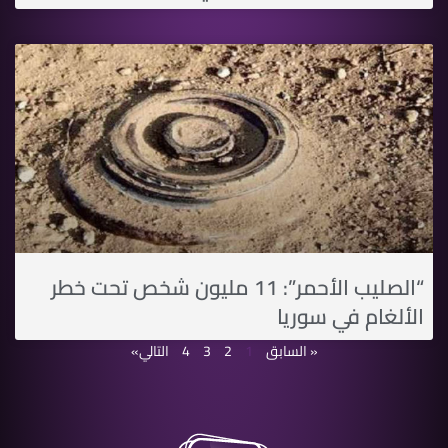
“الصليب الأحمر”: 11 مليون شخص تحت خطر
الألغام في سوريا
« السابق
1
2
3
4
التالي»