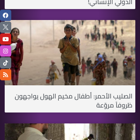
الدولي الإنساني!
الصليب الأحمر: أطفال مخيم الهول يواجهون
ظروفاً مروّعة