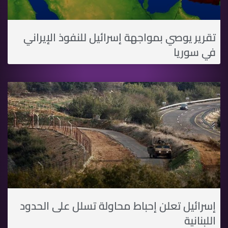
تقرير يوصي بمواجهة إسرائيل للنفوذ الإيراني
في سوريا
إسرائيل تعلن إحباط محاولة تسلل على الحدود
اللبنانية