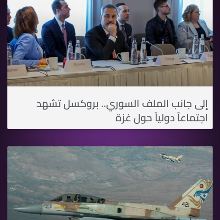
إلى جانب الملف السوري.. بروكسل تشهد
اجتماعاً دولياً حول غزة