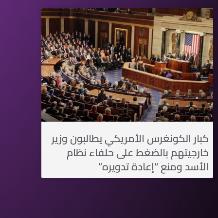
كبار الكونغرس الأمريكي يطالبون وزير
خارجيتهم بالضغط على حلفاء نظام
الأسد ومنع “إعادة تدويره”