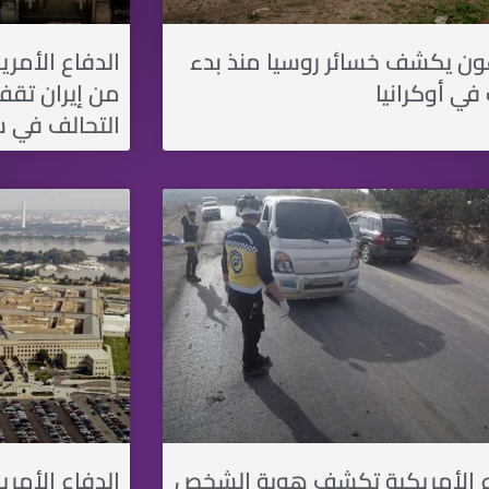
اغون يكشف خسائر روسيا منذ بدء
الدفاع الأمر
في أوكرانيا
من إيران تقف
التحالف في س
ع الأمريكية تكشف هوية الشخص
الدفاع الأمري