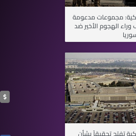
يكية: مجموعات مدعومة
 وراء الهجوم الأخير ضد
وريا
كية تفتح تحقيقاً بشأن