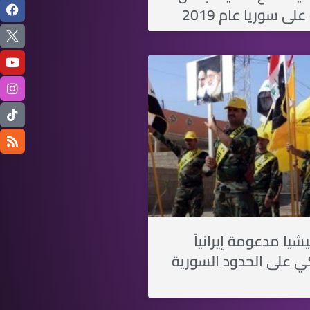
لى سوريا عام 2019
يا مدعومة إيرانياً
 على الحدود السورية