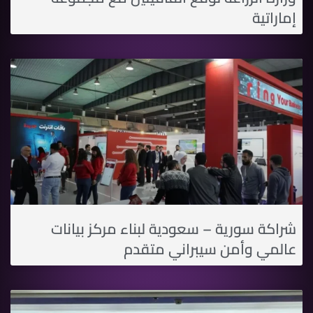
إماراتية
شراكة سورية – سعودية لبناء مركز بيانات
عالمي وأمن سيبراني متقدم