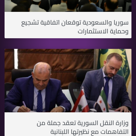
سوريا والسعودية توقعان اتفاقية تشجيع
وحماية الاستثمارات
وزارة النقل السورية تعقد جملة من
التفاهمات مع نظيرتها اللبنانية