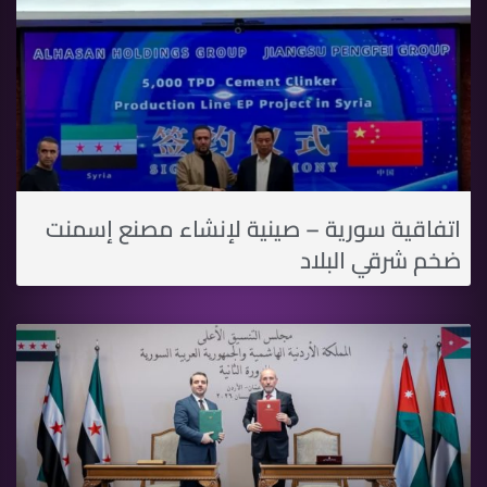
اتفاقية سورية – صينية لإنشاء مصنع إسمنت
ضخم شرقي البلاد