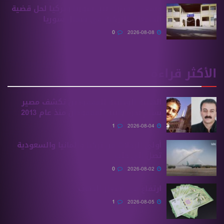
مسعىً مشترك بين سوريا وتركيا لحل قضية
الجامعات التركية في شمال سوريا
0
2026-08-08
الأكثر قراءة
الهيئة الوطنية للمفقودين تكشف مصير
بسام بحرة وابنه المفقودان منذ عام 2013
1
2026-08-04
أولى الرحلات من ‏تركيا وألمانيا والسعودية
تصل إلى حلب
0
2026-08-02
ارتفاع في أسعار الذهب
1
2026-08-05