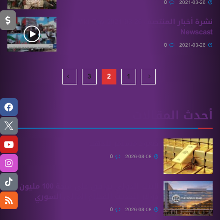
0
2021-03-26
نشرة أخبار المنتصف 26 03 2021 Mid Day
Newscast
0
2021-03-26
3
2
1
أحدث المقالات
صعود مستمر للذهب
0
2026-08-08
البنك الدولي يوافق على منحة 100 مليون
دولار لتحديث القطاع المالي السوري
0
2026-08-08