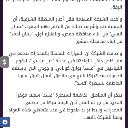
الرقة.
وأكدت الشبكة المهتمة بنقل أخبار المنطقة الشرقية، أن
العملية تتم بإشراف ضباط من النظام وهم العقيد، “عمران
العلي” من أبناء محافظة حمص، والملازم أول، “سنان أحمد”
من أبناء محافظة دمشق.
وأضافت الشبكة أن السيارات المحملة بالمخدرات تتجمع في
مقر خاص داخل اللواء93 في مدينة “عين عيسى”، ليقوم
القياديين في “قسد” بوازن كوباني، و جودي آلان، باستلام
الحمولة وتجهيزها للبيع في مناطق شمال شرق سوريا
الخاضعة لسيطرة “قسد”.
يذكر أن المناطق الخاضعة لسيطرة “قسد” سجلت مؤخراً
العديد من جرائم القتل كان الجناة فيها من مدمني
المخدرات، وسط تزايد ملحوظ في عدد متعاطي هذه المواد،
وفقاً للشبكة ذاتها.