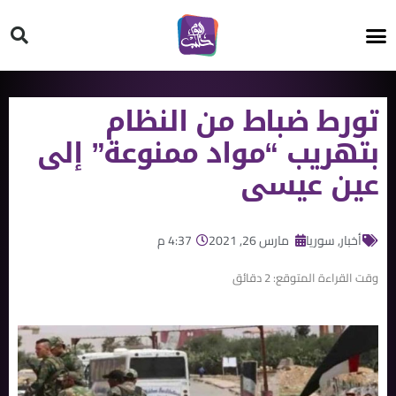
HT ON #
تورط ضباط من النظام
بتهريب “مواد ممنوعة” إلى
عين عيسى
أخبار
,
سوريا
مارس 26, 2021
4:37 م
وقت القراءة المتوقع:
2
دقائق