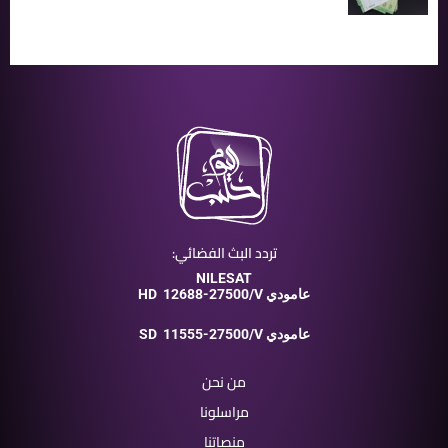
تردد البث الفضائي:
NILESAT
12688-27500/V عامودي
HD
11555-27500/V عامودي
SD
من نحن
مراسلونا
منصاتنا