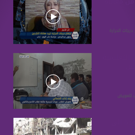
من معاناة
درجات الحرارة
التعليمية
عن
ب لتعويض
ودة إلى