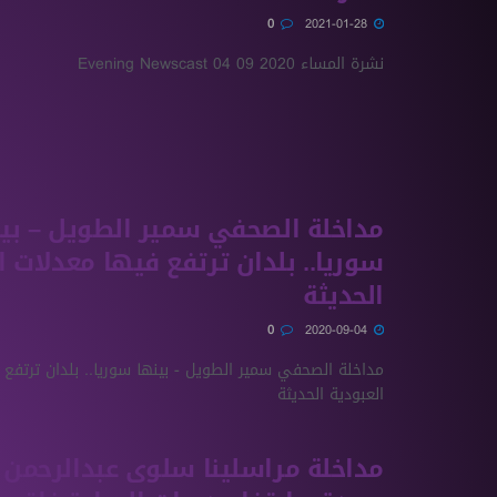
0
2021-01-28
نشرة المساء 2020 09 04 Evening Newscast
مداخلة الصحفي سمير الطويل – بي
سوريا.. بلدان ترتفع فيها معدلات ا
الحديثة
0
2020-09-04
مداخلة الصحفي سمير الطويل - بينها سوريا.. بلدان ترتفع 
العبودية الحديثة
مداخلة مراسلينا سلوى عبدالرحمن 