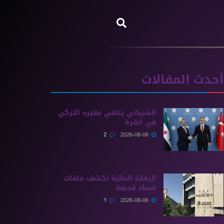
أحدث المقالات
الشيباني يلتقي نظيره التركي
في أنقرة
2
2026-08-06
...
الرقابة المالية تكشف ملفات
فساد قديمة
1
2026-08-06
...