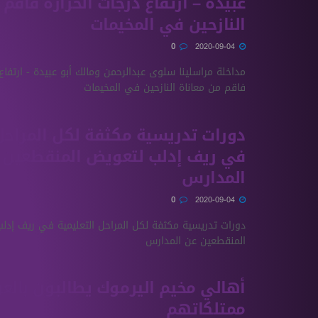
عبيدة – ارتفاع درجات الحرارة فاقم 
النازحين في المخيمات
0
2020-09-04
مداخلة مراسلينا سلوى عبدالرحمن ومالك أبو عبيدة - ارتفاع 
فاقم من معاناة النازحين في المخيمات
دورات تدريسية مكثفة لكل المراحل 
في ريف إدلب لتعويض المنقطعين 
المدارس
0
2020-09-04
دورات تدريسية مكثفة لكل المراحل التعليمية في ريف إدل
المنقطعين عن المدارس
أهالي مخيم اليرموك يطالبون بالع
ممتلكاتهم