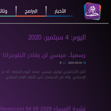
الأخبار
البرامج
وثائ
اليوم:
4 سبتمبر، 2020
رسمياً.. ميسي لن يغادر البلوجرانا
0
2020-09-04
أعلن الأرجنتيني ليونيل ميسي، مساء اليوم الجمعة، أنه لن ي
الإسباني، وأنه قرر الاستمرار حتى انتهاء العام المتبقي ...
نشرة المساء 2020 09 04 Evening Newscast