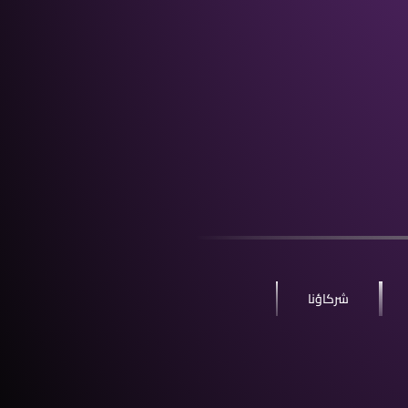
شركاؤنا