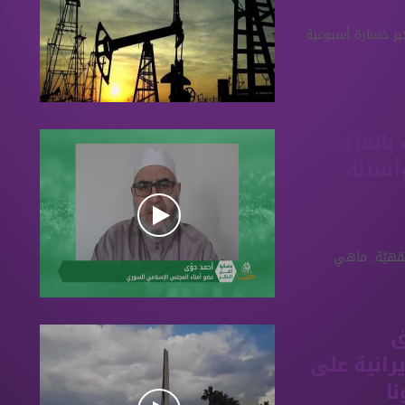
حقيق أكبر خسارة أسبوعية
بالمزاد
وأسئلة
فقهيّة. ماهي
ق
يرانية على
ا