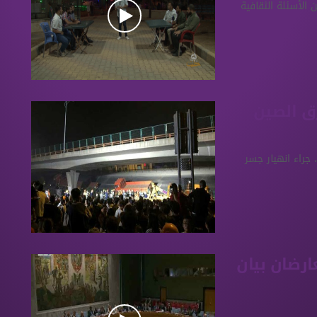
 الأسئلة الثقافية
رق الصين
جراء انهيار جسر
ارضان بيان