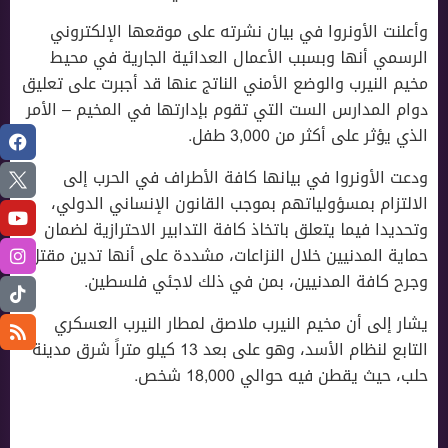
وأعلنت الأونروا في بيان نشرته على موقعها الإلكتروني
الرسمي أنها وبسبب الأعمال العدائية الجارية في محيط
مخيم النيرب والوضع الأمني الناتج عنها قد أجبرت على تعليق
دوام المدارس الست التي تقوم بإدارتها في المخيم – الأمر
الذي يؤثر على أكثر من 3,000 طفل.
ودعت الأونروا في بيانها كافة الأطراف في الحرب إلى
الالتزام بمسؤولياتهم بموجب القانون الإنساني الدولي،
وتحديدا فيما يتعلق باتخاذ كافة التدابير الاحترازية لضمان
حماية المدنيين خلال النزاعات، مشددة على أنها تدين مقتل
وجرح كافة المدنيين، بمن في ذلك لاجئي فلسطين.
يشار إلى أن مخيم النيرب ملاصق لمطار النيرب العسكري
التابع لنظام الأسد، وهو على بعد ١٣ كيلو متراً شرق مدينة
حلب، حيث يقطن فيه حوالي 18,000 شخص.