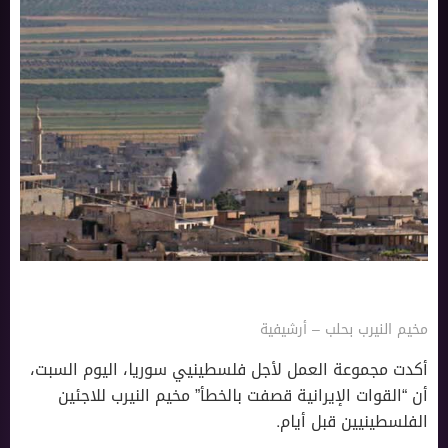
مخيم النيرب بحلب – أرشيفية
أكدت مجموعة العمل لأجل فلسطينيي سوريا، اليوم السبت،
أن “القوات الإيرانية قصفت بالخطأ” مخيم النيرب للاجئين
الفلسطينيين قبل أيام.