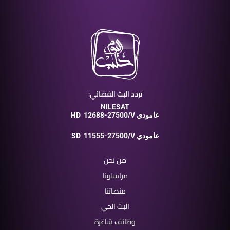
تردد البث الفضائي:
NILESAT
12688-27500/V عامودي
HD
11555-27500/V عامودي
SD
من نحن
مراسلونا
منصاتنا
البث الحي
وظائف شاغرة