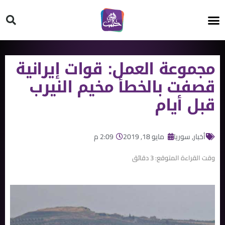
HT ON #
مجموعة العمل: قوات إيرانية
قصفت بالخطأ مخيم النيرب
قبل أيام
أخبار
,
سوريا
مايو 18, 2019
2:09 م
وقت القراءة المتوقع:
3
دقائق