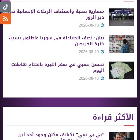
مشاريع صحية واستئناف الرحلات الإنسانية في
دير الزور
2026-08-10
بيان: نصف الصيادلة في سوريا عاطلون بسبب
كثرة الخريجين
2026-08-10
تحسن نسبي في سعر الليرة بافتتاح تعاملات
اليوم
2026-08-10
الأكثر قراءة
“بي بي سي” تكشف مكان وجود أحد أبرز