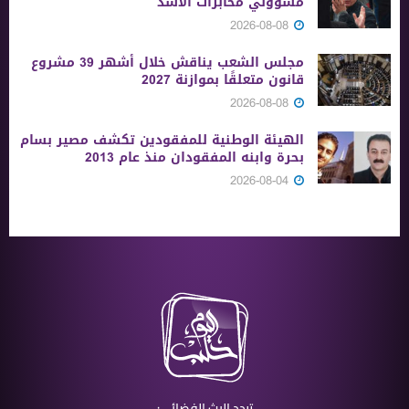
مسؤولي مخابرات الأسد
2026-08-08
مجلس الشعب يناقش خلال أشهر 39 مشروع
قانون متعلقًا بموازنة 2027
2026-08-08
الهيئة الوطنية للمفقودين تكشف مصير بسام
بحرة وابنه المفقودان منذ عام 2013
2026-08-04
تردد البث الفضائي: