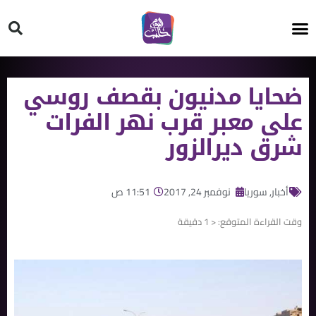
HT ON #
ضحايا مدنيون بقصف روسي
على معبر قرب نهر الفرات
شرق ديرالزور
أخبار
,
سوريا
نوفمبر 24, 2017
11:51 ص
وقت القراءة المتوقع:
< 1
دقيقة