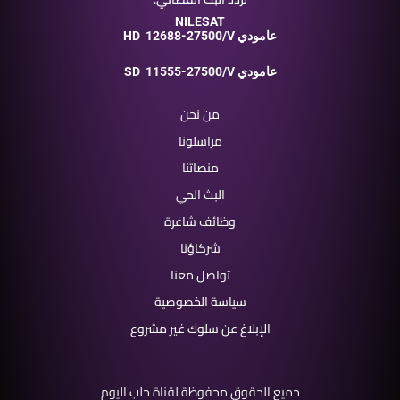
NILESAT
12688-27500/V عامودي
HD
11555-27500/V عامودي
SD
من نحن
مراسلونا
منصاتنا
البث الحي
وظائف شاغرة
شركاؤنا
تواصل معنا
سياسة الخصوصية
الإبلاغ عن سلوك غير مشروع
جميع الحقوق محفوظة لقناة حلب اليوم