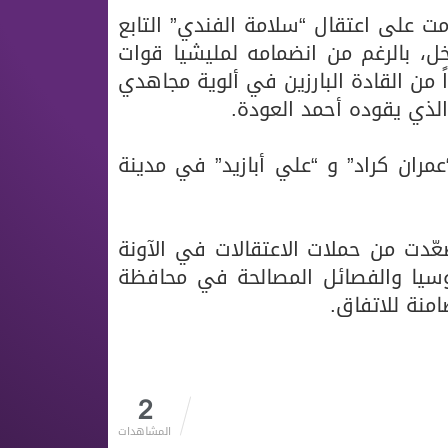
مت على اعتقال “سلامة الفندي” التابع
ل، بالرغم من انضمامه لمليشيا قوات
اً من القادة البارزين في ألوية مجاهدي
لذي يقوده أحمد العودة.
مران كراد” و “علي أبازيد” في مدينة
صعّدت من حملات الاعتقالات في الآونة
وسيا والفصائل المصالحة في محافظة
منة للاتفاق.
2
المشاهدات