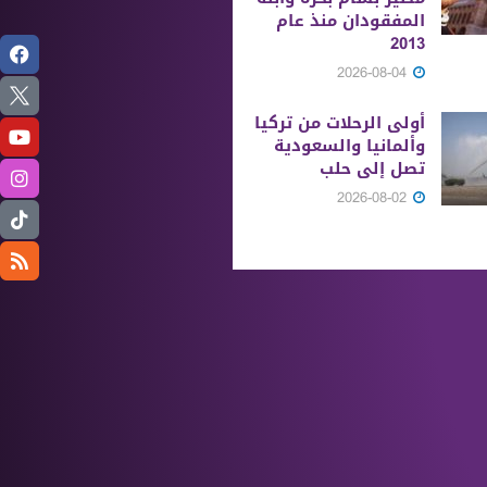
المفقودان منذ عام
2013
2026-08-04
أولى الرحلات من ‏تركيا
وألمانيا والسعودية
تصل إلى حلب
2026-08-02