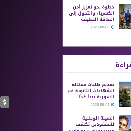
خطوة نحو تعزيز أمن
الكهرباء والتحول إلى
الطاقة النظيفة
2026-08-06
راءة
تقديم طلبات معادلة
الشهادات الثانوية ‏غير
السورية يبدأ غدًا
2026-08-01
الهيئة الوطنية
للمفقودين تكشف
مصير بسام بحرة وابنه