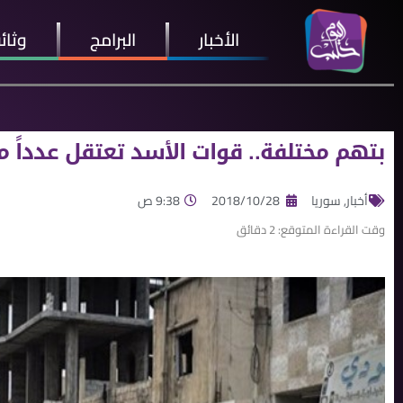
الأخبار
البرامج
وثائ
بتهم مختلفة.. قوات الأسد تعتقل عدداً 
أخبار
,
سوريا
2018/10/28
9:38 ص
وقت القراءة المتوقع:
2
دقائق