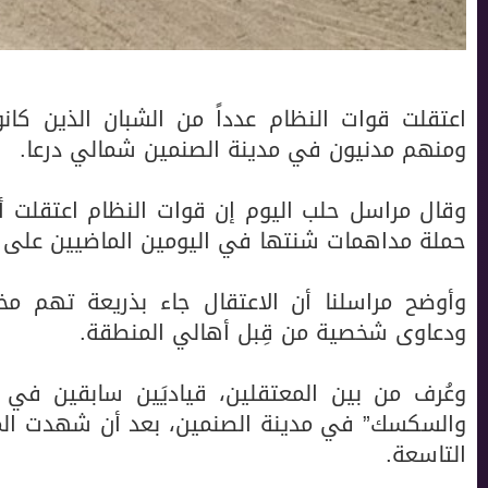
اعتقلت قوات النظام عدداً من الشبان الذين كانو
ومنهم مدنيون في مدينة الصنمين شمالي درعا.
حملة مداهمات شنتها في اليومين الماضيين على م
وأوضح مراسلنا أن الاعتقال جاء بذريعة تهم مخت
ودعاوى شخصية من قِبل أهالي المنطقة.
وعُرف من بين المعتقلين، قياديَين سابقين في 
والسكسك” في مدينة الصنمين، بعد أن شهدت المدي
التاسعة.