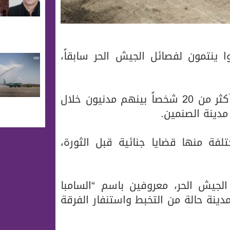
ا ينتمون لفصائل الجيش الحر سابقاً،
وقال مراسل حلب اليوم إن قوات النظام اعتقلت أكثر من 20 شخصاً بينهم مدنيون خلال
دينة الصنمين.
لفة منها قضايا جنائية قبل الثورة،
الجيش الحر، معروفين باسم “السامبا
نة حالة من التخبط واستنفار الفرقة