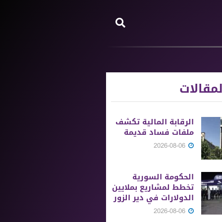
مقالات
الرقابة المالية تكشف
ملفات فساد قديمة
2026-08-06
الحكومة السورية
تخطط لمشاريع بملايين
الدولارات في دير الزور
2026-08-06