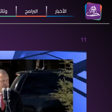
الأخبار
البرامج
وثائ
11