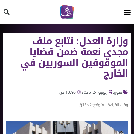
HT ON #
وزارة العدل: نتابع ملف
مجدي نعمة ضمن قضايا
الموقوفين السوريين في
الخارج
سوريا
يونيو 24, 2026
10:40 ص
وقت القراءة المتوقع:
2
دقائق