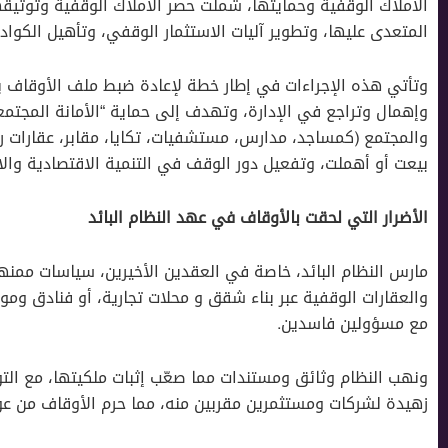
الأملاك الوقفية وحمايتها، شملت حصر الأملاك الوقفية وتوثيقه
المتعدى عليها، وتطوير آليات الاستثمار الوقفي، وتأهيل الكوادر
وتأتي هذه الإجراءات في إطار خطة لإعادة ضبط ملف الأوقاف ب
وإهمال وتراجع في الإدارة، وتهدف إلى حماية “الأمانة المجتمع
والمجتمع (كمساجد، مدارس، مستشفيات، تكايا، مقابر، عقارات ر
بيعت أو أهملت، وتفعيل دور الوقف في التنمية الاقتصادية والا
الأضرار التي لحقت بالأوقاف في عهد النظام البائد
مارس النظام البائد، خاصة في العقدين الأخيرين، سياسات ممنه
والعقارات الوقفية عبر بناء شقق و محلات تجارية، أو فنادق ومو
مع مسؤولين فاسدين.
ونهب النظام وثائق ومستندات مما صعّب إثبات ملكيتها، مع التو
زهيدة لشركات ومستثمرين مقربين منه، مما حرم الأوقاف من عوا