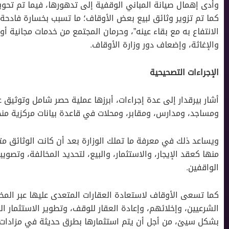
وأدى إهمال صيانة المباني الوقفية إلى تدهورها، فيما تم تحوي
كما تم تزوير وثائق لبيع بعض الأوقاف؛ ما تسبب بخسارة فادحة
الانتفاع به مع بقاء عينه”، وحرمان المجتمع من خدمات مجانية أو
والإغاثة، وإضعاف دور وزارة الأوقاف.
الإجراءات التصحيحية
أشار بيرقدار إلى عدة إجراءات، أبرزها عملية حصر شامل وتوثيق ع
ومساجد، ومدارس، ومقابر، ومحلات في قاعدة بيانات مركزية منخ
ويساعد ذلك في معرفة ما تملك الوزارة بعد أن كانت الوثائق مت
منها كعقد الإيجار، والاستثمار، والبيع، لتحديد المخالفة، وتص
الواقفين.
كما تسعى الأوقاف لاستعادة العقارات المتعدى عليها عبر المخا
الشرعيين، وإخلائهم، وإعادة العقار للوقف، وتطوير الاستثمار ال
بشكل سيئ، من أجل أن يتم استثمارها بطرق حديثة في مزادات ع