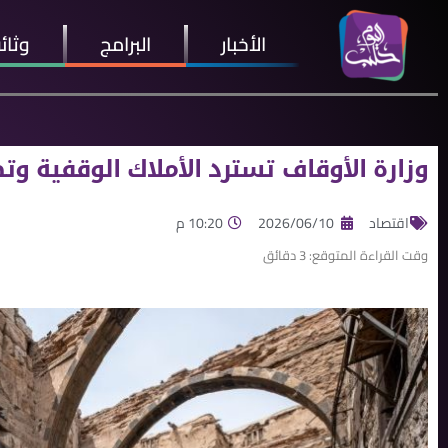
الأخبار
البرامج
وثائ
وزارة الأوقاف تسترد الأملاك الوقفية وت
اقتصاد
2026/06/10
10:20 م
وقت القراءة المتوقع:
3
دقائق