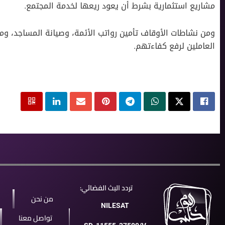
مشاريع استثمارية بشرط أن يعود ريعها لخدمة المجتمع.
ومن نشاطات الأوقاف تأمين رواتب الأئمة، وصيانة المساجد، وم
العاملين لرفع كفاءتهم.
تردد البث الفضائي:
من نحن
NILESAT
تواصل معنا