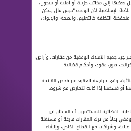
ل بعضها إلى مكاتب حزبية أو أمنية أو سجون،
 للأمة الإسلامية لأن الوقف “حبس مال يمكن
 منخفضة التكلفة كالتعليم، والصحة، والإيواء،
بر جرد جميع الأملاك الوقفية من عقارات، وأراضٍ،
رائط، صور، عقود، وأحكام قضائية.
ناثرة، وفي مراجعة العقود عبر فحص القائمة
ويبها أو فسخها إذا كانت تتعارض مع شروط
طبة القضائية للمستثمرين أو السكان غير
وقفي بدلاً من ترك العقارات فارغة أو مستغلة
لنية، وشراكات مع القطاع الخاص، وإنشاء