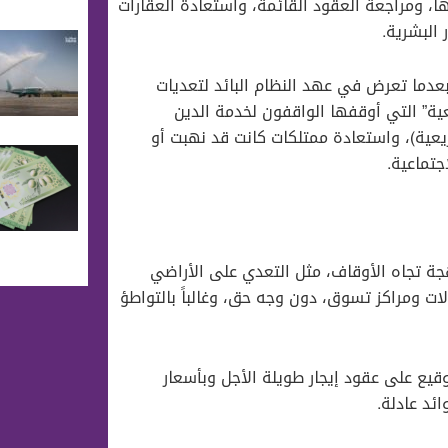
ا، ومراجعة العقود القائمة، واستعادة العقارات
 البشرية.
عدما تعرض في عهد النظام البائد لتعديات
ية” التي أوقفها الواقفون لخدمة الدين
يعية)، واستعادة ممتلكات كانت قد نهبت أو
جتماعية.
جة تجاه الأوقاف، مثل التعدي على الأراضي
لات ومراكز تسوق، دون وجه حق، وغالباً بالتواطؤ
قيع على عقود إيجار طويلة الأجل وبأسعار
ئد عادلة.