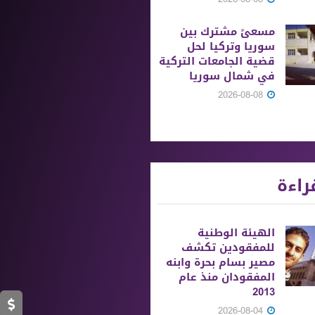
مسعىً مشترك بين
سوريا وتركيا لحل
قضية الجامعات التركية
في شمال سوريا
2026-08-08
راءة
الهيئة الوطنية
للمفقودين تكشف
مصير بسام بحرة وابنه
المفقودان منذ عام
2013
2026-08-04