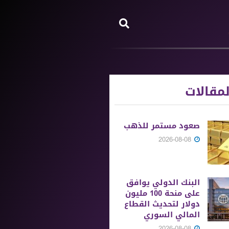
مقالات
صعود مستمر للذهب
2026-08-08
البنك الدولي يوافق
على منحة 100 مليون
دولار لتحديث القطاع
المالي السوري
2026-08-08