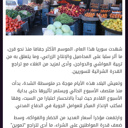
شهدت سوريا هذا العام، الموسم الأكثر جفافا منذ نحو قرن،
ما أثر سلبا على المحاصيل والإنتاج الزراعي، وما يتعلق به من
تربية المواشي والدواجن، وأدى لمزيد من الغلاء مع تراجع
القدرة الشرائية للسوريين.
وتعيش البلاد هذه الأيام موجة حر متوسطة الشدة، بدأت
منذ منتصف الأسبوع الحالي ويستمر تأثيرها حتى بداية
الأسبوع القادم حيث تبدأ بالانحسار اعتبارا من السبت، وفقا
لمكتب الإنذار المبكر للعوامل الجوية في الدفاع المدني.
وارتفعت مؤخرا أسعار العديد من الخضار والفواكه، وسط
ضعف قدرة المواطنين على الشراء، ما أدى لتراجع “تموين”