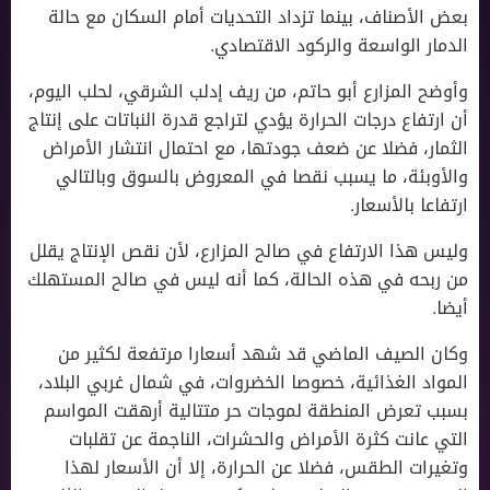
بعض الأصناف، بينما تزداد التحديات أمام السكان مع حالة
الدمار الواسعة والركود الاقتصادي.
وأوضح المزارع أبو حاتم، من ريف إدلب الشرقي، لحلب اليوم،
أن ارتفاع درجات الحرارة يؤدي لتراجع قدرة النباتات على إنتاج
الثمار، فضلا عن ضعف جودتها، مع احتمال انتشار الأمراض
والأوبئة، ما يسبب نقصا في المعروض بالسوق وبالتالي
ارتفاعا بالأسعار.
وليس هذا الارتفاع في صالح المزارع، لأن نقص الإنتاج يقلل
من ربحه في هذه الحالة، كما أنه ليس في صالح المستهلك
أيضا.
وكان الصيف الماضي قد شهد أسعارا مرتفعة لكثير من
المواد الغذائية، خصوصا الخضروات، في شمال غربي البلاد،
بسبب تعرض المنطقة لموجات حر متتالية أرهقت المواسم
التي عانت كثرة الأمراض والحشرات، الناجمة عن تقلبات
وتغيرات الطقس، فضلا عن الحرارة، إلا أن الأسعار لهذا