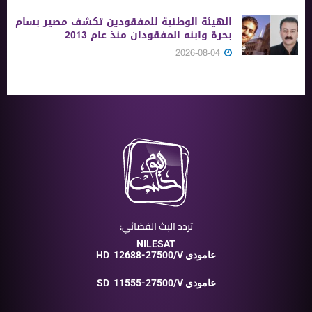
الهيئة الوطنية للمفقودين تكشف مصير بسام
بحرة وابنه المفقودان منذ عام 2013
2026-08-04
تردد البث الفضائي:
NILESAT
12688-27500/V عامودي
HD
11555-27500/V عامودي
SD