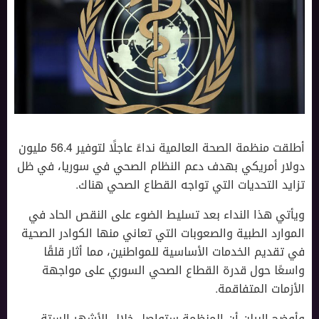
أطلقت منظمة الصحة العالمية نداءً عاجلًا لتوفير 56.4 مليون
دولار أمريكي بهدف دعم النظام الصحي في سوريا، في ظل
تزايد التحديات التي تواجه القطاع الصحي هناك.
ويأتي هذا النداء بعد تسليط الضوء على النقص الحاد في
الموارد الطبية والصعوبات التي تعاني منها الكوادر الصحية
في تقديم الخدمات الأساسية للمواطنين، مما أثار قلقًا
واسعًا حول قدرة القطاع الصحي السوري على مواجهة
الأزمات المتفاقمة.
وأوضح البيان أن المنظمة ستواصل خلال الأشهر الستة