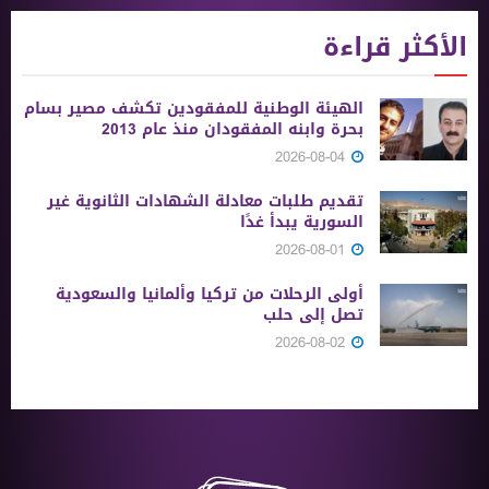
الأكثر قراءة
الهيئة الوطنية للمفقودين تكشف مصير بسام
بحرة وابنه المفقودان منذ عام 2013
2026-08-04
تقديم طلبات معادلة الشهادات الثانوية ‏غير
السورية يبدأ غدًا
2026-08-01
أولى الرحلات من ‏تركيا وألمانيا والسعودية
تصل إلى حلب
2026-08-02