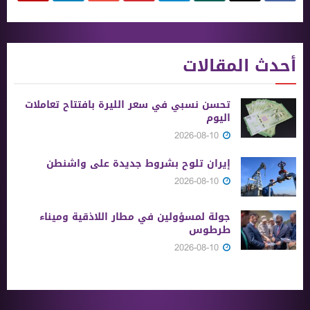
أحدث المقالات
تحسن نسبي في سعر الليرة بافتتاح تعاملات
اليوم
2026-08-10
إيران تلوح بشروط جديدة على واشنطن
2026-08-10
جولة لمسؤولين في مطار اللاذقية وميناء
طرطوس
2026-08-10