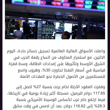
واصلت الأسواق المالية العالمية تسجيل خسائر حادة، اليوم
الاثنين، مع استمرار المخاوف من اتساع رقعة الحرب في
الشرق الأوسط وتأثيرها على إمدادات الطاقة، وسط قفزة
قياسية في أسعار النفط تجاوزت 30%، وهروب واسع
للمستثمرين من الأصول الخطرة نحو الملاذات الآمنة.
وقفزت العقود الآجلة لخام برنت بنسبة 27% لتصل إلى
117.65 دولار للبرميل، مسجلة أكبر زيادة يومية في تاريخها،
فيما ارتفع خام غرب تكساس الوسيط الأمريكي بنسبة
28.3% إلى 116.62 دولار، بعد أن لامس في وقت سابق