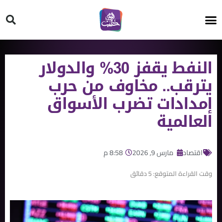
HT ON #
النفط يقفز 30% والدولار
يترقب.. مخاوف من حرب
إمدادات تضرب الأسواق
العالمية
اقتصاد
مارس 9, 2026
8:58 م
وقت القراءة المتوقع:
5
دقائق