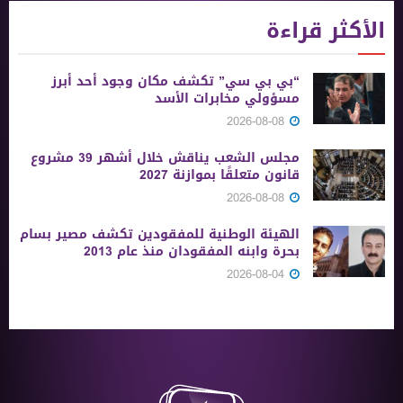
الأكثر قراءة
“بي بي سي” تكشف مكان وجود أحد أبرز
مسؤولي مخابرات الأسد
2026-08-08
مجلس الشعب يناقش خلال أشهر 39 مشروع
قانون متعلقًا بموازنة 2027
2026-08-08
الهيئة الوطنية للمفقودين تكشف مصير بسام
بحرة وابنه المفقودان منذ عام 2013
2026-08-04