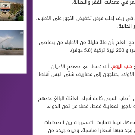
ر في معدلات الفقر والبطالة.
في ريف إدلب فرض تخفيض الأجور على الأطباء،
الحالية.
 في المتوسط بين 100 و 200 ليرة تركية، مع العلم بأن قلة قليلة من الأطباء من يتقاضى
ع
حلب اليوم
، أنه يُضطر في معظم الأحيان
 الأولاد يحتاجون إلى مصاريف شتّى، ليس أقلها
أصاب المرض كافة أفراد العائلة البالغ عددهم
صها، فيما تتفاوت التسعيرات بين الصيدليات
 وجد فيها أسعارا مناسبة، وخيرة جيدة من