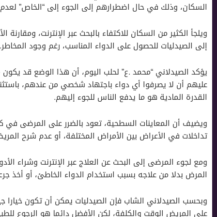
السكان، وذلك في حال اضطرارهم إلى الجوء إلى “الخاص” لعدم تو
ويلجأ الكثير من السكان للاكتفاء بالبحث عبر الإنترنت، ومقارنة ا
إلى الصيدليات للحصول على الدواء المناسب، رغم وجود المخاطر.
يؤكد الصيدلاني “محمد .ع” لحلب اليوم، أن هذا الوضع قد يكون مح
عليهم أن لا يصرفوا أي دواء باجتهاد شخصي من عندهم، باستثنا
القدرة المادية هو ما يدفع الناس للجوء إليهم.
ويضيف أن المعاينات السطحية، تعود بالضرر على المرضى في كثير
تداخلات في الأعراض بين الأمراض المختلفة، أو عدم شرح المر
ومع لجوء المرضى إلى البحث عن العلاج عبر الإنترنت وشراء الأد
المرض بدلا من علاجه بسبب استخدام الدواء الخاطئ، أو أخذ جرعا
وبحسب الصيدلاني الشاب فإن الصيدليات يمكن أن تكون خيارا جي
على المريض الوقت والكلفة، لكن الأفضل دائما هو الرجوع للط