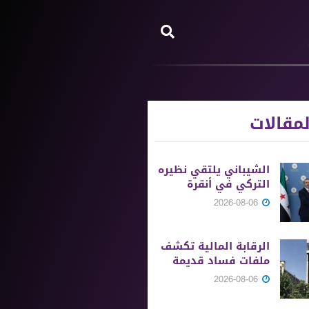
مقالات
الشيباني يلتقي نظيره
التركي في أنقرة
2026-08-06
الرقابة المالية تكشف
ملفات فساد قديمة
2026-08-06