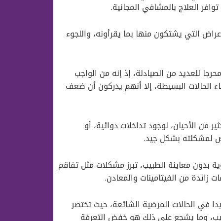
افر العلاج بالمشافي المجانية.
لأعراض التي يشتكون منها بما يقرأونه، واللجوء
رجا للعديد من الصيادلة، إذ إنه من الواجب
ء الحالات البسيطة، إلا أنهم يدركون أن ضعف
 من الأحيان، لوجود تداخلات دوائية، أو
يض لمشكلته بشكل جيد.
وية بدون معاينة الطبيب، تبرز مشكلات مثل تفاقم
ت زائدة من الفيتامينات والمعادن.
دا في الحالات المرضية الشائعة، حيث تختصر
بيب، وما يشجع على ذلك هو خفض التعرفة