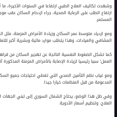
وشهدت تكاليف العلاج الطبي ارتفاعا في السنوات الأخيرة، م
ارتفاع الطلب على الرعاية الصحية، جراء ازدحام السكان عقب موج
المستمر.
ومع ازدياد متوسط عمر السكان وزيادة الأمراض المزمنة، مثل ال
المشافي والعيادات، وهذا يتطلب موارد مالية وبشرية أكبر للتع
كما تشكل الضغوط النفسية الناتجة عن تهجير السكان من قراه
العمل؛ سببا رئيسيا لزيادة الإصابة بالأمراض المزمنة المذكورة آنف
ومع غياب نظم التأمين الصحي التي تغطي احتياجات جميع الس
المدعومة من قبل المنظمات خيارا جيدا.
وفي ظل هذا الوضع، يحتاج الشمال السوري إلى تبني الجهات ا
العلاج، وتنظيم أسعار الأدوية.