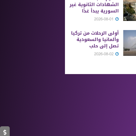
الشهادات الثانوية ‏غير
السورية يبدأ غدًا
2026-08-01
أولى الرحلات من ‏تركيا
وألمانيا والسعودية
تصل إلى حلب
2026-08-02