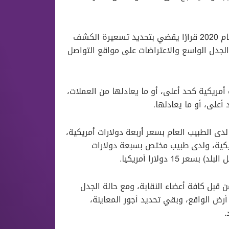
وكان مجلس “نقابة أطباء إدلب الحرة”، قد أصدر في حزيران من عام 2020 قرارًا يقضي بتحديد تسعيرة الكشف
لجدل الواسع والاعتراضات على مواقع التواصل
ريكية كحد أعلى، أو ما يعادلها من العملات،
أعلى، أو ما يعادلها.
ص المريض لدى الطبيب العام بسعر أربعة دولارات أمريكية،
 بخمسة دولارات أمريكية، ولدى طبيب مختص بسبعة دولارات
 دولارا أمريكيا.
ن قبل كافة أعضاء النقابة، ومع حالة الجدل
 أرض الواقع، وبقي تحديد أجور المعاينة،
.