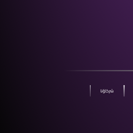
شركاؤنا