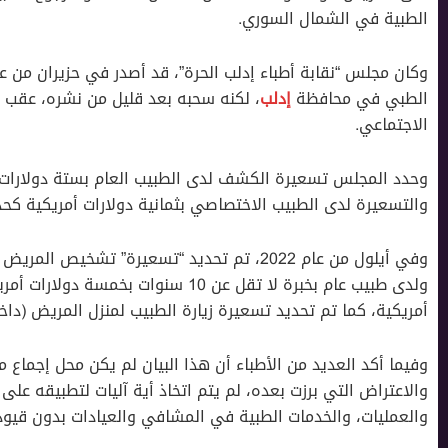
الطبية في الشمال السوري.
الطبي في محافظة
إدلب
، لكنه سحبه بعد قليل من نشره، عقب ا
الاجتماعي.
وحدد المجلس تسعيرة الكشف لدى الطبيب العام بستة دولارات أم
والتسعيرة لدى الطبيب الاختصاصي بثمانية دولارات أمريكية كحد 
وفي أيلول من عام 2022، تم تحديد “تسعيرة” تشخي
ولدى طبيب عام بخبرة لا تقل عن 10 سنوات
أمريكية، كما تم تحديد تسعيرة زيارة الطبيب لمنزل المريض (داخل البلد) بسعر 15
وفيما أكد العديد من الأطباء أن هذا البيان لم يكن محل إجماع م
والاعتراض التي برزت بعده، لم يتم اتخاذ أية آليات لتطبيقه على
والعمليات، والخدمات الطبية في المشافي والعيادات بدون قيود