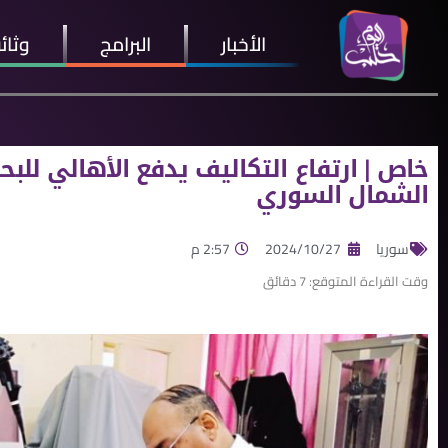
الأخبار
البرامج
وثائ
خاص | ارتفاع التكاليف يدفع الأهالي للبح
الشمال السوري
سوريا
2024/10/27
2:57 م
وقت القراءة المتوقع:
7
دقائق