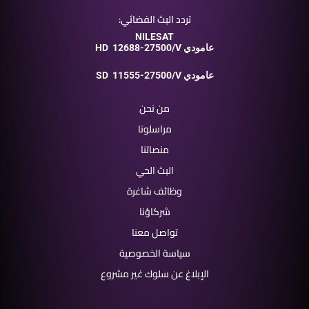
تردد البث الفضائي:
NILESAT
12688-27500/V عامودي
HD
11555-27500/V عامودي
SD
من نحن
مراسلونا
منصاتنا
البث الحي
وظائف شاغرة
شركاؤنا
تواصل معنا
سياسة الخصوصية
الإبلاغ عن سلوك غير مشروع