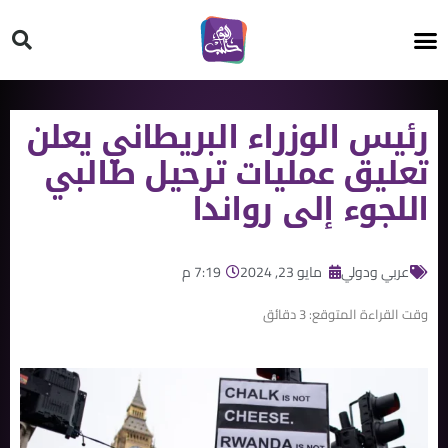
HT ON #
رئيس الوزراء البريطاني يعلن
تعليق عمليات ترحيل طالبي
اللجوء إلى رواندا
عربي ودولي
مايو 23, 2024
7:19 م
وقت القراءة المتوقع:
3
دقائق