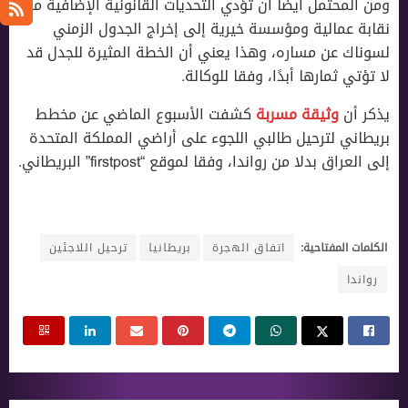
ومن المحتمل أيضًا أن تؤدي التحديات القانونية الإضافية من
نقابة عمالية ومؤسسة خيرية إلى إخراج الجدول الزمني
لسوناك عن مساره، وهذا يعني أن الخطة المثيرة للجدل قد
لا تؤتي ثمارها أبدًا، وفقا للوكالة.
يذكر أن
وثيقة مسربة
كشفت الأسبوع الماضي عن مخطط
بريطاني لترحيل طالبي اللجوء على أراضي المملكة المتحدة
إلى العراق بدلا من رواندا، وفقا لموقع “firstpost” البريطاني.
الكلمات المفتاحية:
اتفاق الهجرة
بريطانيا
ترحيل اللاجئين
رواندا