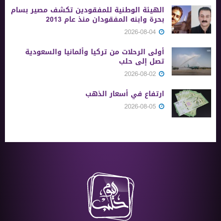
الهيئة الوطنية للمفقودين تكشف مصير بسام
بحرة وابنه المفقودان منذ عام 2013
2026-08-04
أولى الرحلات من ‏تركيا وألمانيا والسعودية
تصل إلى حلب
2026-08-02
ارتفاع في أسعار الذهب
2026-08-05