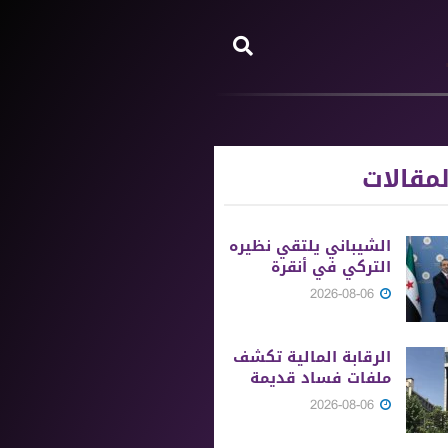
مقالات
الشيباني يلتقي نظيره
التركي في أنقرة
2026-08-06
الرقابة المالية تكشف
ملفات فساد قديمة
2026-08-06