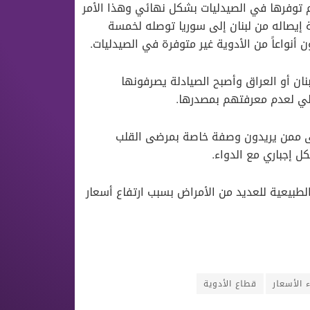
 توفرها في الصيدليات بشكل نهائي وهذا الأمر
 إيصاله من لبنان إلى سوريا توصله لخمسة
واعاً من الأدوية غير متوفرة في الصيدليات.
نان أو العراق وأصبح الصيادلة يصرفونها
لي لعدم معرفتهم بمصدرها.
ى ممن يريدون وصفة خاصة بمرضى القلب
 إجباري مع الدواء.
لطبيعية للعديد من الأمراض بسبب ارتفاع أسعار
ء اﻷسعار
قطاع اﻷدوية