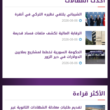
أحدث المقالات
الشيباني يلتقي نظيره التركي في أنقرة
2026-08-06
الرقابة المالية تكشف ملفات فساد قديمة
2026-08-06
الحكومة السورية تخطط لمشاريع بملايين
الدولارات في دير الزور
2026-08-06
الأكثر قراءة
تقديم طلبات معادلة الشهادات الثانوية ‏غير