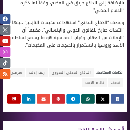
بالإضافة إلى اندلاع حريق في المخيم، وفقاً لما ذكره
“الدفاع المدني”
ووصف “الدفاع المدني” استهداف مخيمات النازحين حينها بـ
“انتهاك صارخ للقانون الدولي والإنساني”، مضيفاً أن
“الإفلات من العقاب وغياب المحاسبة هو ما يسمح لسلطة
الأسد وروسيا بالاستمرار بالهجمات على المخيمات”.
الكلمات المفتاحية:
الدفاع المدني السوري
ريف إدلب
سرمين
قصف
نظام الأسد