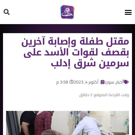
HT ON #
مقتل طفلة وإصابة آخرين
بقصف لقوات الأسد على
سرمين شرق إدلب
أخبار
,
سوريا
أكتوبر 4, 2023
3:58 م
وقت القراءة المتوقع:
2
دقائق