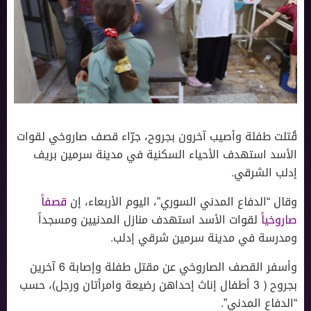
قُتلت طفلة وأصيب آخرون بجروح، جرّاء قصف صاروخي لقوات
الأسد استهدف الأحياء السكنية في مدينة سرمين بريف
إدلب الشرقي.
وقال “الدفاع المدني السوري”، اليوم الأربعاء، إن
قصفاً
صاروخياً
لقوات الأسد استهدف منازل المدنيين ومسجداً
ومدرسة في مدينة سرمين شرقي إدلب.
وأسفر القصف الصاروخي عن مقتل طفلة وإصابة 6 آخرين
بجروح ( 3 أطفال إناث إحداهن رضيعة وامرأتان ورجل)، حسب
“الدفاع المدني”.