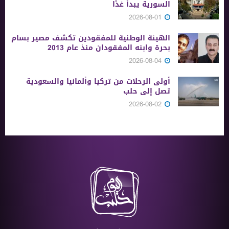
السورية يبدأ غدًا
2026-08-01
الهيئة الوطنية للمفقودين تكشف مصير بسام
بحرة وابنه المفقودان منذ عام 2013
2026-08-04
أولى الرحلات من ‏تركيا وألمانيا والسعودية
تصل إلى حلب
2026-08-02