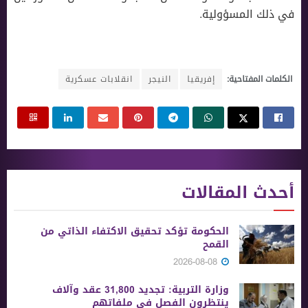
في ذلك المسؤولية.
الكلمات المفتاحية:
إفريقيا
النيجر
انقلابات عسكرية
أحدث المقالات
الحكومة تؤكد تحقيق الاكتفاء الذاتي من
القمح
2026-08-08
وزارة التربية: تجديد 31,800 عقد وآلاف
ينتظرون الفصل في ملفاتهم