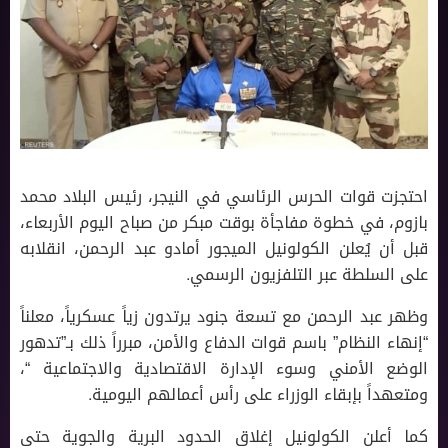
احتجزت قوات الحرس الرئاسي في النيجر، رئيس البلاد محمد
بازوم، في خطوة مفاجأة بوقت مبكر من صباح اليوم الأربعاء،
قبل أن يُعلن الكولونيل الميجور أمادو عبد الرحمن، انقلابه
على السلطة عبر التلفزيون الرسمي.
وظهر عبد الرحمن مع تسعة جنود يرتدون زياً عسكرياً، معلناً
“إنهاء النظام” باسم قوات الدفاع والأمن، مبرراً ذلك بـ”تدهور
الوضع الأمني وسوء الإدارة الاقتصادية والاجتماعية “،
ومتعهداً بإبقاء الوزراء على رأس أعمالهم اليومية.
كما أعلن الكولونيل إغلاق الحدود البرية والجوية حتى