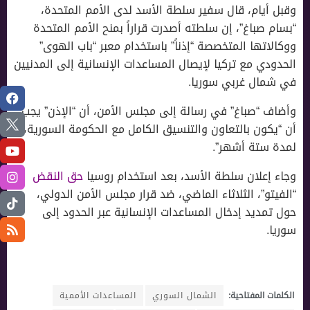
وقبل أيام، قال سفير سلطة الأسد لدى الأمم المتحدة،
“بسام صباغ”، إن سلطته أصدرت قراراً بمنح الأمم المتحدة
ووكالاتها المتخصصة “إذناً” باستخدام معبر “باب الهوى”
الحدودي مع تركيا لإيصال المساعدات الإنسانية إلى المدنيين
في شمال غربي سوريا.
وأضاف “صباغ” في رسالة إلى مجلس الأمن، أن “الإذن” يجب
أن “يكون بالتعاون والتنسيق الكامل مع الحكومة السورية،
لمدة ستة أشهر”.
وجاء إعلان سلطة الأسد، بعد استخدام روسيا
حق النقض
“الفيتو”، الثلاثاء الماضي، ضد قرار مجلس الأمن الدولي،
حول تمديد إدخال المساعدات الإنسانية عبر الحدود إلى
سوريا.
الكلمات المفتاحية:
الشمال السوري
المساعدات الأممية