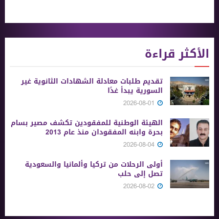
الأكثر قراءة
تقديم طلبات معادلة الشهادات الثانوية ‏غير
السورية يبدأ غدًا
2026-08-01
الهيئة الوطنية للمفقودين تكشف مصير بسام
بحرة وابنه المفقودان منذ عام 2013
2026-08-04
أولى الرحلات من ‏تركيا وألمانيا والسعودية
تصل إلى حلب
2026-08-02