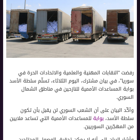
رفضت “النقابات المهنية والعلمية والاتحادات الحرة في
سوريا”، في بيان مشترك، اليوم الثلاثاء، تسلّم سلطة الأسد
بوابة المساعدات الأممية للنازحين في مناطق الشمال
السوري.
وأكّد البيان على أن الشعب السوري لن يقبل بأن تكون
سلطة الأسد،
بوابة
للمساعدات الأممية التي تساعد ملايين
من المهجّرين السوريين.
وأشار البيان إلى أنه لا يمكن تحقيق الوصول للمحتاجين