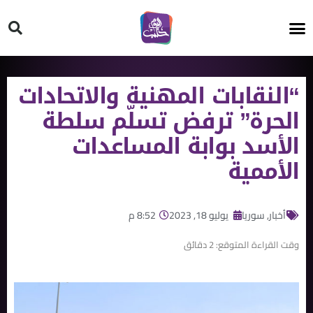
HT ON #
“النقابات المهنية والاتحادات
الحرة” ترفض تسلّم سلطة
الأسد بوابة المساعدات
الأممية
أخبار
,
سوريا
يوليو 18, 2023
8:52 م
وقت القراءة المتوقع:
2
دقائق