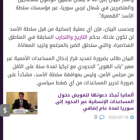
والمتضررين في شمال غربي سوريا، عبر مؤسسات سلطة
الأسد “القمعية”.
وبحسب البيان، فإن أي عملية إنسانية من قبل سلطة الأسد
لن تكون عادلة، بحكم
التاريخ والتجارب
السابقة في المناطق
المحاصرة، والتي ستحلق الضرر بالمجتمع وتزيد المعاناة.
البيان طالب بضرورة تمديد قرار إدخال المساعدات الأممية عبر
معبر “باب الهوى” الحدودي مع تركيا لمدة سنة على الأقل
من مجلس الأمن، وليس بموافقة سلطة الأسد، مشدّداً على
ضرورة تحرير المساعدات من أي ضغط سياسي.
ألمانيا تُجدّد دعوتها لتفويض دخول
المساعدات الإنسانية عبر الحدود إلى
سوريا لمدة عام إضافي
0
2023-07-18