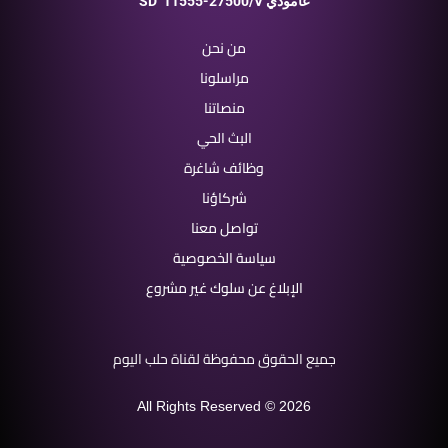
11555-27500/V عامودي
SD
من نحن
مراسلونا
منصاتنا
البث الحي
وظائف شاغرة
شركاؤنا
تواصل معنا
سياسة الخصوصية
الإبلاغ عن سلوك غير مشروع
جميع الحقوق محفوظة لقناة حلب اليوم
All Rights Reserved © 2026