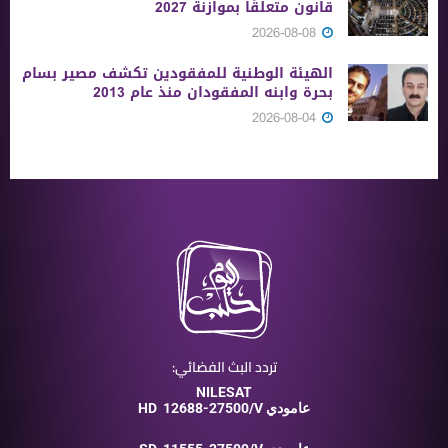
قانون متعلقًا بموازنة 2027
2026-08-08
الهيئة الوطنية للمفقودين تكشف مصير بسام
بحرة وابنه المفقودان منذ عام 2013
2026-08-04
تردد البث الفضائي:
NILESAT
12688-27500/V عامودي
HD