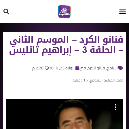
HT ON #
فنانو الكرد – الموسم الثاني
– الحلقة 3 – إبراهيم تاتليس
البرامج
,
فنانو الكرد
,
فني
يوليو 23, 2018
2:28 م
وقت القراءة المتوقع:
< 1
دقيقة