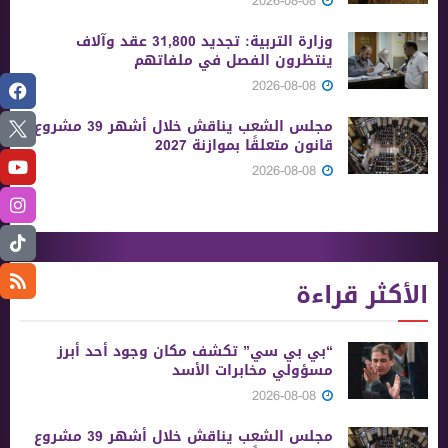
2026-08-08
وزارة التربية: تجديد 31,800 عقد وآلاف
ينتظرون الفصل في ملفاتهم
2026-08-08
مجلس الشعب يناقش خلال أشهر 39 مشروع
قانون متعلقًا بموازنة 2027
2026-08-08
الأكثر قراءة
“بي بي سي” تكشف مكان وجود أحد أبرز
مسؤولي مخابرات الأسد
2026-08-08
مجلس الشعب يناقش خلال أشهر 39 مشروع