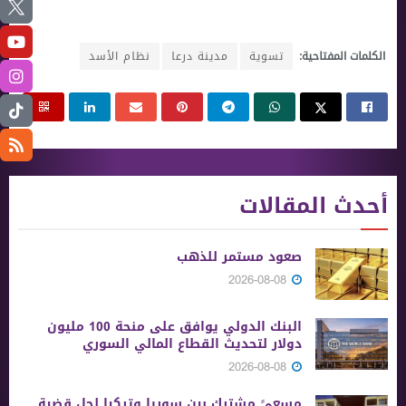
الكلمات المفتاحية:
تسوية
مدينة درعا
نظام الأسد
أحدث المقالات
صعود مستمر للذهب
2026-08-08
البنك الدولي يوافق على منحة 100 مليون
دولار لتحديث القطاع المالي السوري
2026-08-08
مسعىً مشترك بين سوريا وتركيا لحل قضية