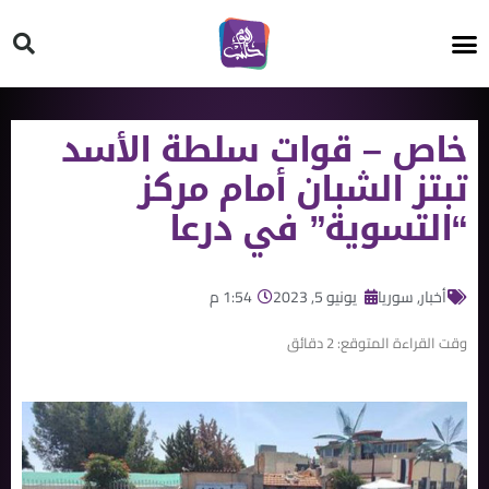
HT ON #
خاص – قوات سلطة الأسد
تبتز الشبان أمام مركز
“التسوية” في درعا
أخبار
,
سوريا
يونيو 5, 2023
1:54 م
وقت القراءة المتوقع:
2
دقائق