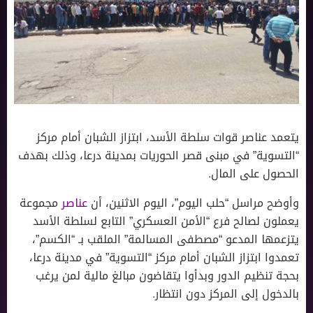
يتعمد عناصر قوات سلطة الأسد، ابتزاز الشبان أمام مركز
“التسوية” في مبنى قصر الحوريات بمدينة درعا، وذلك بهدف
الحصول على المال.
وأوضح مراسل “حلب اليوم”، اليوم الاثنين، أن
عناصر
مجموعة
يعملون لصالح فرع “الأمن العسكري” التابع لسلطة الأسد
يتزعمها المدعو “مصطفى المسالمة” الملقب بـ “الكسم”،
تعمدوا ابتزاز الشبان أمام مركز “التسوية” في مدينة درعا،
بحجة تنظيم الدور وبدأوا يتقاضون مبالغ مالية لمن يرغب
بالدخول إلى المركز دون انتظار.