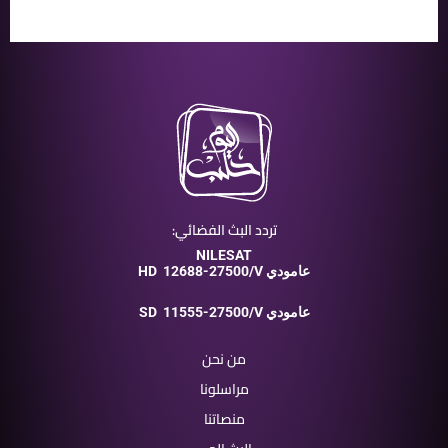
تردد البث الفضائي:
NILESAT
12688-27500/V عامودي
HD
11555-27500/V عامودي
SD
من نحن
مراسلونا
منصاتنا