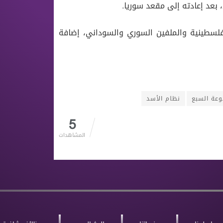
 بعد إعادته إلى مقعد سوريا.
لفلسطينية والملفين السوري والسوداني، إضافة
عة السبع
نظام الأسد
5
المشاهدات