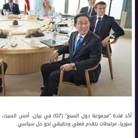
أكد قادة “مجموعة دول السبع” (G7) ف
سوريا، مرتبطات بتقدم فعلي وحقيقي نحو حل سياسي.