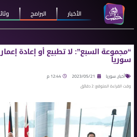
الأخبار
البرامج
وثائ
“مجموعة السبع”: لا تطبيع أو إعادة إعما
سوريا
أخبار
,
سوريا
2023/05/21
12:44 م
وقت القراءة المتوقع:
2
دقائق