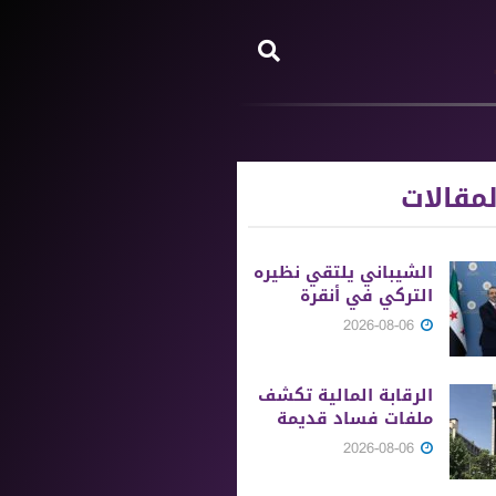
مقالات
الشيباني يلتقي نظيره
التركي في أنقرة
2026-08-06
الرقابة المالية تكشف
ملفات فساد قديمة
2026-08-06