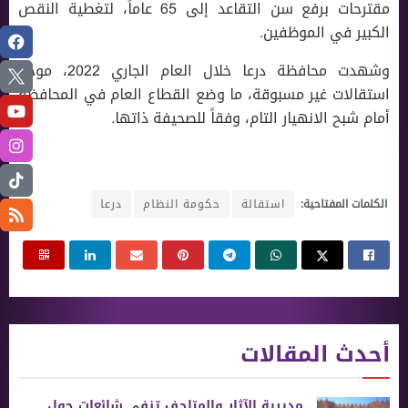
مقترحات برفع سن التقاعد إلى 65 عاماً، لتغطية النقص
الكبير في الموظفين.
وشهدت محافظة درعا خلال العام الجاري 2022، موجة
استقالات غير مسبوقة، ما وضع القطاع العام في المحافظة
أمام شبح الانهيار التام، وفقاً للصحيفة ذاتها.
الكلمات المفتاحية:
استقالة
حكومة النظام
درعا
أحدث المقالات
مديرية الآثار والمتاحف تنفي شائعات حول