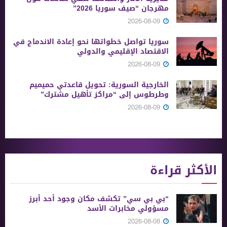
مهرجان “صيف سوريا 2026”
2026-08-09
سوريا تواصل خطواتها نحو إعادة الاندماج في
الاقتصاد الإقليمي والدولي
2026-08-09
الخارجية السورية: تحويل قاعدتي حميميم
وطرطوس إلى “مراكز تأهيل مشترك”
2026-08-09
الأكثر قراءة
“بي بي سي” تكشف مكان وجود أحد أبرز
مسؤولي مخابرات الأسد
2026-08-08