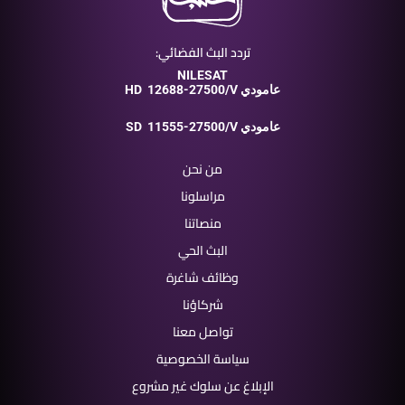
تردد البث الفضائي:
NILESAT
12688-27500/V عامودي
HD
11555-27500/V عامودي
SD
من نحن
مراسلونا
منصاتنا
البث الحي
وظائف شاغرة
شركاؤنا
تواصل معنا
سياسة الخصوصية
الإبلاغ عن سلوك غير مشروع