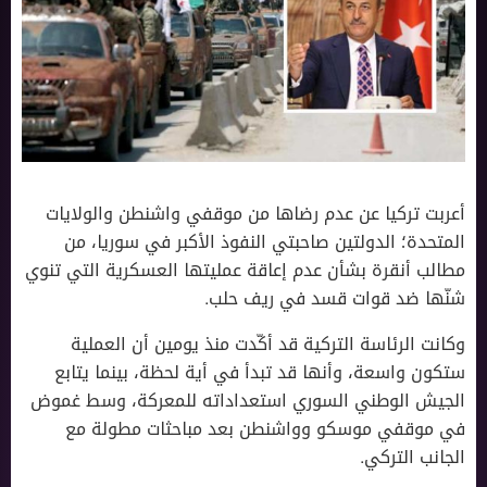
أعربت تركيا عن عدم رضاها من موقفي واشنطن والولايات
المتحدة؛ الدولتين صاحبتي النفوذ اﻷكبر في سوريا، من
مطالب أنقرة بشأن عدم إعاقة عمليتها العسكرية التي تنوي
شنّها ضد قوات قسد في ريف حلب.
وكانت الرئاسة التركية قد أكّدت منذ يومين أن العملية
ستكون واسعة، وأنها قد تبدأ في أية لحظة، بينما يتابع
الجيش الوطني السوري استعداداته للمعركة، وسط غموض
في موقفي موسكو وواشنطن بعد مباحثات مطولة مع
الجانب التركي.