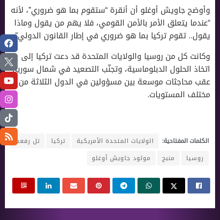
وأوضح جاويش أوغلو أن أنقرة “ستقوم بما هو ضروري”، ﻷنه
“عندما يتعلق الأمر بالأمن القومي، فلا يهم من يقول وماذا
يقول.. تقوم تركيا بما هو ضروري في إطار القانون الدولي”.
وكانت كل من روسيا والولايات المتحدة قد دعت تركيا إلى
اتخاذ الحلول الدبلوماسية، وتجنّب التصعيد في شمال سوريا،
عقب محاجثات موسعة بين مسؤولين في الدول الثلاثة من
مختلف المستويات.
الكلمات المفتاحية:
الولايات المتحدة الأمريكية
تركيا
تل رفعت
روسيا
منبج
مولود جاويش أوغلو