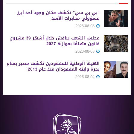
“بي بي سي” تكشف مكان وجود أحد أبرز
مسؤولي مخابرات الأسد
2026-08-08
مجلس الشعب يناقش خلال أشهر 39 مشروع
قانون متعلقًا بموازنة 2027
2026-08-08
الهيئة الوطنية للمفقودين تكشف مصير بسام
بحرة وابنه المفقودان منذ عام 2013
2026-08-04