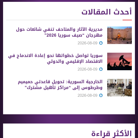
أحدث المقالات
مديرية الآثار والمتاحف تنفي شائعات حول
مهرجان “صيف سوريا 2026”
2026-08-09
سوريا تواصل خطواتها نحو إعادة الاندماج في
الاقتصاد الإقليمي والدولي
2026-08-09
الخارجية السورية: تحويل قاعدتي حميميم
وطرطوس إلى “مراكز تأهيل مشترك”
2026-08-09
الأكثر قراءة