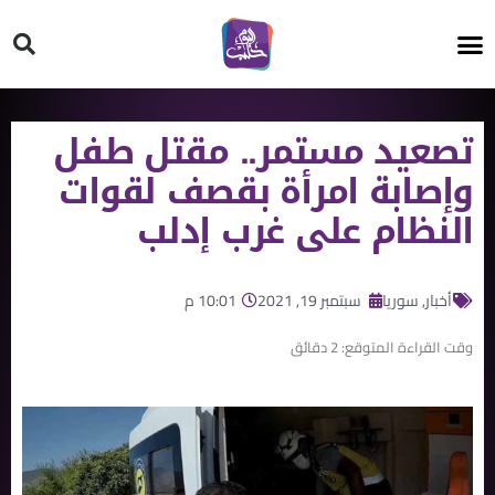
HT ON #
تصعيد مستمر.. مقتل طفل
وإصابة امرأة بقصف لقوات
النظام على غرب إدلب
أخبار
,
سوريا
سبتمبر 19, 2021
10:01 م
وقت القراءة المتوقع:
2
دقائق