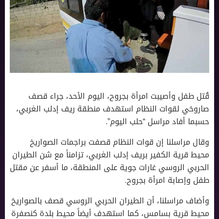
قُتل طفل وأصيبت امرأة بجروح، اليوم الأحد، جراء قصف
صاروخي لقوات النظام استهدف منطقة ريف إدلب الغربي،
حسبما أفاد مراسل “حلب اليوم”.
وقال مراسلنا إن قوات النظام قصفت براجمات الصواريخ
محيط قرية الكفير بريف إدلب الغربي، تزامناً مع شن الطيران
الحربي الروسي غارات جوية على المنطقة، ما أسفر عن مقتل
طفل وإصابة امرأة بجروح.
وأضاف مراسلنا، أن الطيران الحربي الروسي قصف بالصواريخ
محيط قرية بسامس، كما استهدف أيضاً محيط بلدة كنصفرة