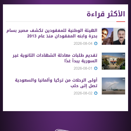
الأكثر قراءة
الهيئة الوطنية للمفقودين تكشف مصير بسام
بحرة وابنه المفقودان منذ عام 2013
2026-08-04
تقديم طلبات معادلة الشهادات الثانوية ‏غير
السورية يبدأ غدًا
2026-08-01
أولى الرحلات من ‏تركيا وألمانيا والسعودية
تصل إلى حلب
2026-08-02