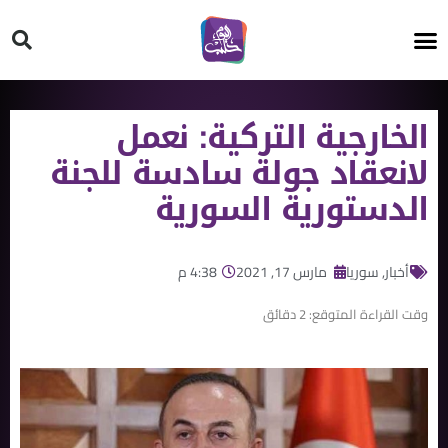
HT ON #
الخارجية التركية: نعمل
لانعقاد جولة سادسة للجنة
الدستورية السورية
أخبار
,
سوريا
مارس 17, 2021
4:38 م
وقت القراءة المتوقع:
2
دقائق