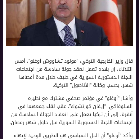
قال وزير الخارجية التركي، “مولود تشاووش أوغلو”، أمس
الثلاثاء، إن بلاده تعمل لعقد جولة سادسة من اجتماعات
اللجنة الدستورية السورية في جنيف خلال مدة أقصاها
شهر، بحسب وكالة “الأناضول” التركية.
وأشار “أوغلو” في مؤتمر صحفي مشترك مع نظيره
السلوفاكي، “إيفان كورتشوك”، عقب لقاء جمعهما في
أنقرة، إلى أن تركيا تعمل على انعقاد الجولة السادسة من
اجتماعات اللجنة الدستورية السورية قبل حلول شهر رمضان.
وأكد “أوغلو” أن الحل السياسي هو الطريق الوحيد لإنهاء