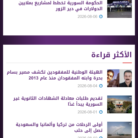
الحكومة السورية تخطط لمشاريع بملايين
الدولارات في دير الزور
2026-08-06
الأكثر قراءة
الهيئة الوطنية للمفقودين تكشف مصير بسام
بحرة وابنه المفقودان منذ عام 2013
2026-08-04
تقديم طلبات معادلة الشهادات الثانوية ‏غير
السورية يبدأ غدًا
2026-08-01
أولى الرحلات من ‏تركيا وألمانيا والسعودية
تصل إلى حلب