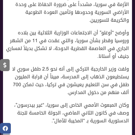
الأزمة في سوريا، مشدداً على ضرورة الحفاظ على وحدة
الأراضي السورية وحدودها وتأمين العودة الطوعية
والكريمة للسوريين.
وأوضح “أوغلو” أن الاجتماعات الوزارية الثلاثية بين بلاده
وروسيا وقطر بشأن سوريا، والتي عقدت في 11 من الشهر
الجاري في العاصمة القطرية الدوحة، لا تشكل بديلاً لمساري
جنيف أو أستانا.
ولفت وزير الخارجية التركي إلى أنه نحو 2.5 طفل سوري لا
يستطيعون الذهاب إلى المدرسة، مبيناً أن قرابة المليون
طفل في سن التعليم يعيشون في تركيا، حيث تمكن 700
ألف منهم من دخول المدارس.
وكان المبعوث الأممي الخاص إلى سوريا، “غير بيدرسون”،
وصف في كانون الثاني الماضي، الجولة الخامسة للجنة
الدستورية السورية بـ “المخيبة للآمال”.