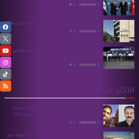
0
2026-08-06
الرقابة المالية تكشف ملفات فساد قديمة
1
2026-08-06
الحكومة السورية تخطط لمشاريع بملايين
الدولارات في دير الزور
0
2026-08-06
الأكثر قراءة
الهيئة الوطنية للمفقودين تكشف مصير
بسام بحرة وابنه المفقودان منذ عام 2013
1
2026-08-04
تقديم طلبات معادلة الشهادات الثانوية ‏غير