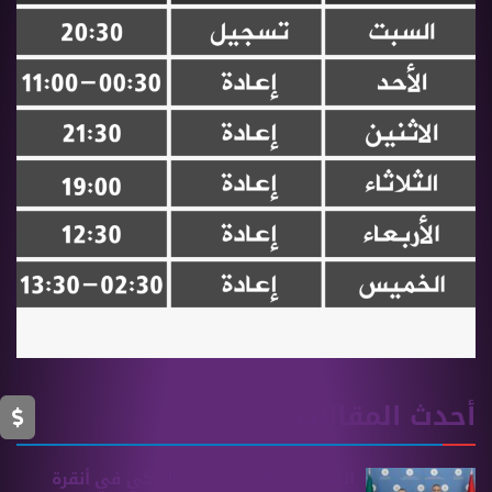
أحدث المقالات
الشيباني يلتقي نظيره التركي في أنقرة