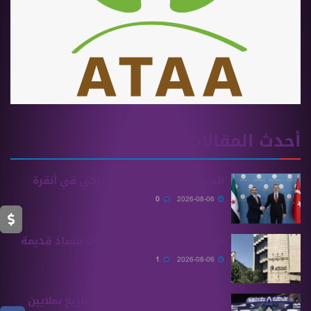
أحدث المقالات
الشيباني يلتقي نظيره التركي في أنقرة
0
2026-08-06
الرقابة المالية تكشف ملفات فساد قديمة
1
2026-08-06
الحكومة السورية تخطط لمشاريع بملايين