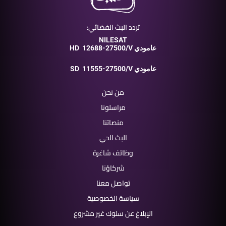
تردد البث الفضائي:
NILESAT
12688-27500/V عامودي
HD
11555-27500/V عامودي
SD
من نحن
مراسلونا
منصاتنا
البث الحي
وظائف شاغرة
شركاؤنا
تواصل معنا
سياسة الخصوصية
الإبلاغ عن سلوك غير مشروع