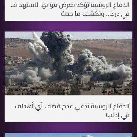
الدفاع الروسية تؤكد تعرض قواتها لاستهداف
في درعا.. وتكشف ما حدث
الدفاع الروسية تدعي عدم قصف أي أهداف
في إدلب!