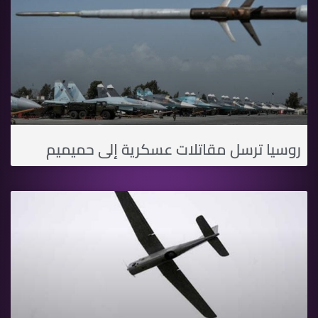
روسيا ترسل مقاتلات عسكرية إلى حميميم