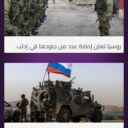
روسيا تعلن إصابة عدد من جنودها في إدلب