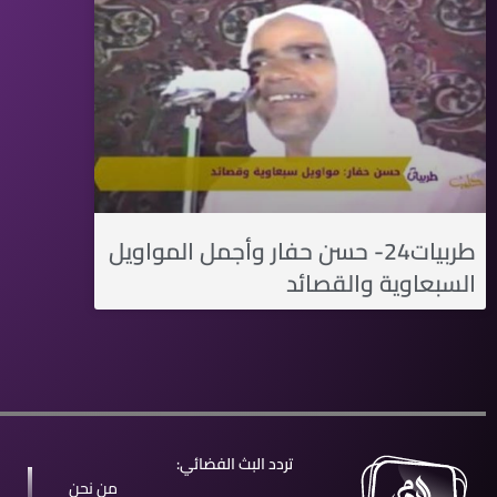
طربيات24- حسن حفار وأجمل المواويل
السبعاوية والقصائد
تردد البث الفضائي:
من نحن